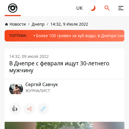
UK
Новости
Днепр
14:32, 9 Июля 2022
Более 100 гривен за куб воды: в Днепре сно
ТОПТЕМА:
14:32, 09 июля 2022
В Днепре с февраля ищут 30-летнего
мужчину
Сергей Савчук
ЖУРНАЛИСТ
👍