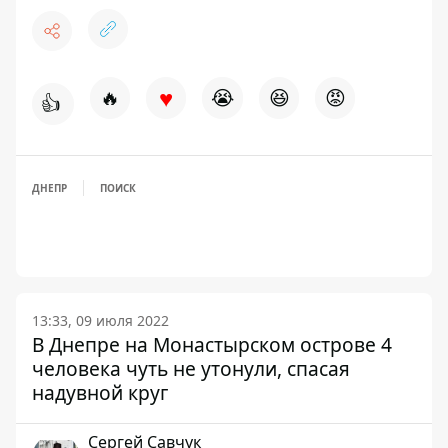
♥
🔥
😭
😆
😡
👍
ДНЕПР
ПОИСК
13:33, 09 июля 2022
В Днепре на Монастырском острове 4
человека чуть не утонули, спасая
надувной круг
Сергей Савчук