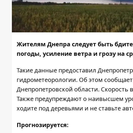
Жителям Днепра следует быть бдит
погоды, усиление ветра и грозу на ср
Такие данные предоставил Днепропет
гидрометеорологии. Об этом сообщае
Днепропетровской области. Скорость ве
Также предупреждают о наивысшем уро
ходите под деревьями и не ставьте ав
Прогнозируется: