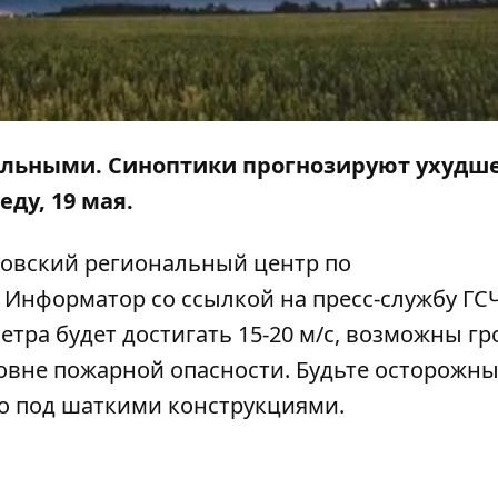
ельными. Синоптики прогнозируют ухудш
еду, 19 мая.
ровский региональный центр по
т
Информатор
со ссылкой на
пресс-службу
ГСЧ
тра будет достигать 15-20 м/с, возможны гр
вне пожарной опасности. Будьте осторожны
то под шаткими конструкциями.