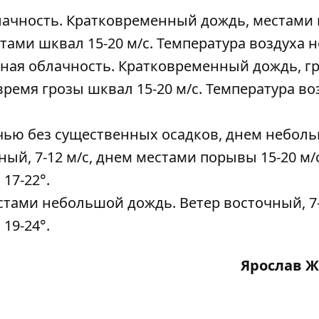
лачность. Кратковременный дождь, местами 
стами шквал 15-20 м/с. Температура воздуха 
нная облачность. Кратковременный дождь, гр
 время грозы шквал 15-20 м/с. Температура во
очью без существенных осадков, днем небол
ный, 7-12 м/с, днем местами порывы 15-20 м/с
17-22°.
стами небольшой дождь. Ветер восточный, 7-
19-24°.
Ярослав 