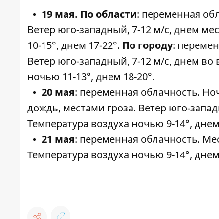
19 мая. По области
: переменная об
Ветер юго-западный, 7-12 м/c, днем ме
10-15°, днем 17-22°.
По городу
: переме
Ветер юго-западный, 7-12 м/с, днем во
ночью 11-13°, днем 18-20°.
20 мая
: переменная облачность. Н
дождь, местами гроза. Ветер юго-запад
Температура воздуха ночью 9-14°, днем 
21 мая
: переменная облачность. Ме
Температура воздуха ночью 9-14°, днем 