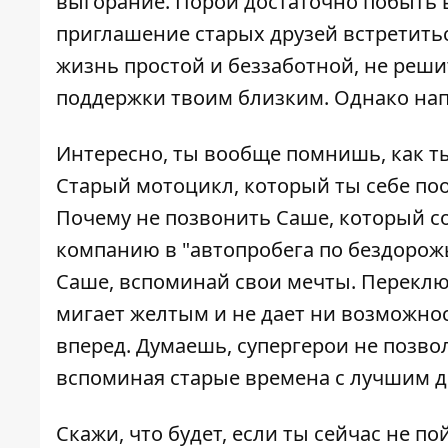
выгорание. Порой достаточно побыть 
приглашение старых друзей встретитьс
жизнь простой и беззаботной, не решит
поддержки твоим близким. Однако нап
Интересно, ты вообще помнишь, как ты
Старый мотоцикл, который ты себе поо
Почему не позвонить Саше, который со
компанию в "автопробега по бездорож
Саше, вспоминай свои мечты. Переклю
мигает желтым и не дает ни возможно
вперед. Думаешь, супергерои не позвол
вспоминая старые времена с лучшим д
Скажи, что будет, если ты сейчас не 