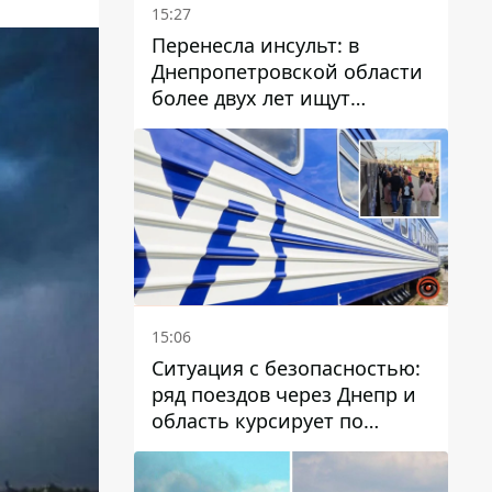
15:27
Перенесла инсульт: в
Днепропетровской области
более двух лет ищут
пропавшую женщину
15:06
Ситуация с безопасностью:
ряд поездов через Днепр и
область курсирует по
измененному маршруту, а
часть пути заменили