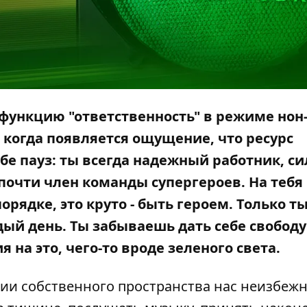
функцию "ответственность" в режиме нон
 когда появляется ощущение, что ресурс
бе пауз: ты всегда надежный работник, с
почти член команды супергероев. На тебя 
орядке, это круто - быть героем. Только ты
й день. Ты забываешь дать себе свободу
 на это, чего-то вроде зеленого света.
вии собственного пространства нас неизбеж