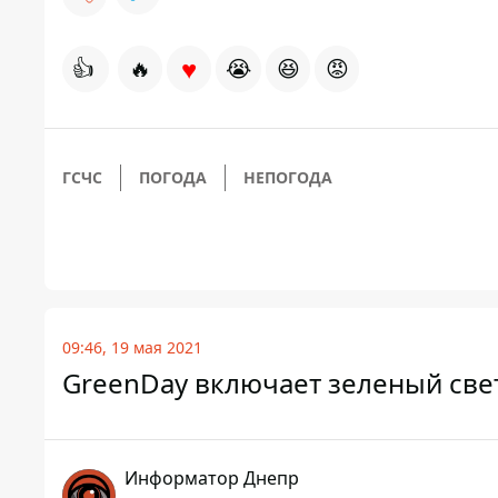
♥
👍
🔥
😭
😆
😡
ГСЧС
ПОГОДА
НЕПОГОДА
09:46, 19 мая 2021
GreenDay включает зеленый све
Информатор Днепр