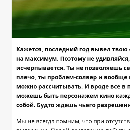
Кажется, последний год вывел твою 
на максимум. Поэтому не удивляйся,
исчерпывается. Ты не позволяешь се
плечо, ты проблем-солвер и вообще 
можно рассчитывать. И вроде все в п
можешь быть персонажем кино кажды
собой. Будто ждешь чьего разрешения
Мы не всегда помним, что при отсутст