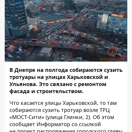
В Днепре на полгода собираются сузить
тротуары на улицах Харьковской и
Ульянова. Это связано с ремонтом
фасада и строительством.
Что касается улицы Харьковской, то там
собираются сузить тротуар возле ТРЦ
«МОСТ-Сити» (улица Глинки, 2). Об этом
сообщает
Информатор
со ссылкой
на
проект
распоряжения городского главы