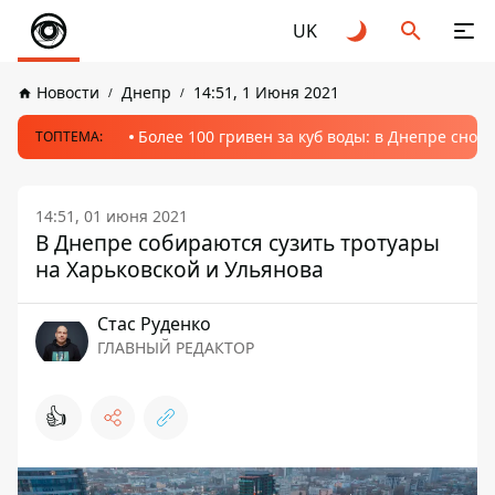
UK
Новости
Днепр
14:51, 1 Июня 2021
Более 100 гривен за куб воды: в Днепре сно
ТОПТЕМА:
14:51, 01 июня 2021
В Днепре собираются сузить тротуары
на Харьковской и Ульянова
Стаc Руденко
ГЛАВНЫЙ РЕДАКТОР
👍