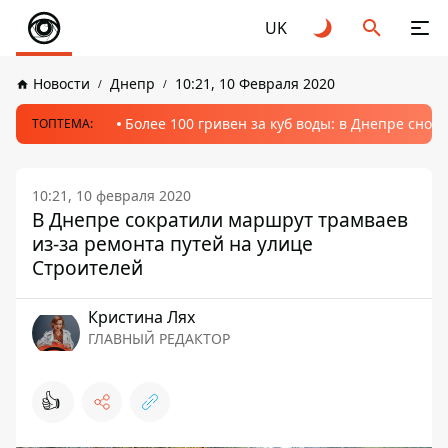
UK
Новости
Днепр
10:21, 10 Февраля 2020
Более 100 гривен за куб воды: в Днепре сно
ТОПТЕМА:
10:21, 10 февраля 2020
В Днепре сократили маршрут трамваев
из-за ремонта путей на улице
Строителей
Кристина Лях
ГЛАВНЫЙ РЕДАКТОР
👍