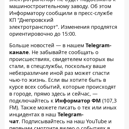
машиностроительному заводу. Об этом
Информатору сообщили в пресс-службе
КП "Днепровский
электротранспорт". Изменения продлятся
ориентировочно до 15:00.
Больше новостей — в нашем
Telegram-
канале
. Не забывайте сообщать о
происшествиях, свидетелем которых вы
стали, в спецслужбы, поскольку ваше
небезразличие иной раз может спасти
чью-то жизнь. Если вы хотите быть в
курсе всех событий, которые происходят
в городе, прямо здесь и сейчас, —
подключайтесь к
Информатор ФМ
(107,3
FM). Также можете писать о тех или иных
инцидентах в наш
Telegram-
чат
. Подписывайтесь на
наш YouTube
и
первыми смотрите видео о событиях в