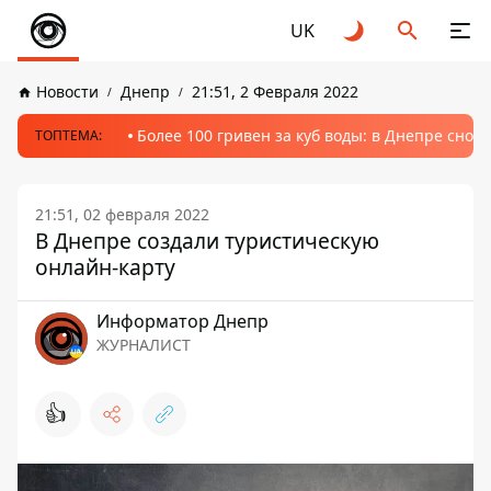
UK
Новости
Днепр
21:51, 2 Февраля 2022
Более 100 гривен за куб воды: в Днепре сно
ТОПТЕМА:
21:51, 02 февраля 2022
В Днепре создали туристическую
онлайн-карту
Информатор Днепр
ЖУРНАЛИСТ
👍