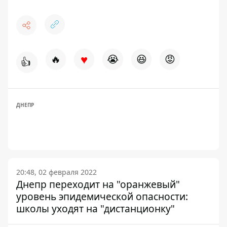
♥
🔥
😭
😆
😡
👍
ДНЕПР
20:48, 02 февраля 2022
Днепр переходит на "оранжевый"
уровень эпидемической опасности:
школы уходят на "дистанционку"