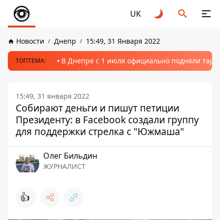
UK
Новости
Днепр
15:49, 31 Января 2022
В Днепре с 1 июля официально подняли тариф
ТОПТЕМА:
15:49, 31 января 2022
Собирают деньги и пишут петиции
Президенту: в Facebook создали группу
для поддержки стрелка с "Южмаша"
Олег Бильдин
ЖУРНАЛИСТ
👍