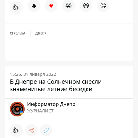
♥
🔥
😭
😆
😡
👍
СТРЕЛЬБА
ДНЕПР
15:26, 31 января 2022
В Днепре на Солнечном снесли
знаменитые летние беседки
Информатор Днепр
ЖУРНАЛИСТ
👍