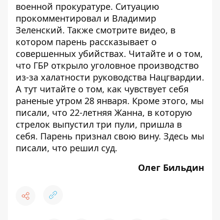
военной прокуратуре. Ситуацию
прокомментировал и
Владимир
Зеленский
. Также смотрите
видео
, в
котором парень рассказывает о
совершенных убийствах. Читайте и о том,
что ГБР открыло уголовное производство
из-за
халатности
руководства Нацгвардии.
А
тут
читайте о том, как чувствует себя
раненые утром 28 января. Кроме этого, мы
писали, что 22-летняя Жанна, в которую
стрелок выпустил три пули,
пришла в
себя
. Парень
признал
свою вину.
Здесь
мы
писали, что решил суд.
Олег Бильдин