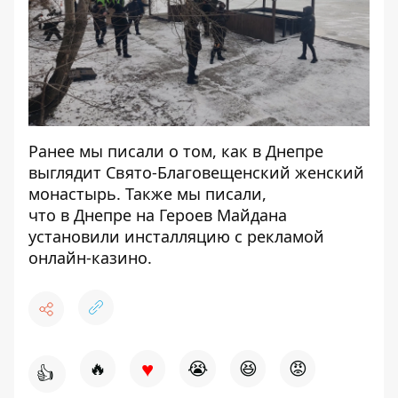
Ранее мы писали о том,
как в Днепре
выглядит Свято-Благовещенский женский
монастырь.
Также мы писали,
что
в Днепре на Героев Майдана
установили инсталляцию с рекламой
онлайн-казино.
♥
🔥
😭
😆
😡
👍