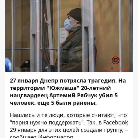
27 января Днепр потрясла трагедия. На
территории "Южмаша" 20-летний
нацгвардеец Артемий Рябчук убил 5
человек, еще 5 были ранены.
Нашлись и те люди, которые считают, что
"парня нужно поддержать". Так, в Facebook
29 января для этих целей создали группу, –
сообщает
Информатор
.