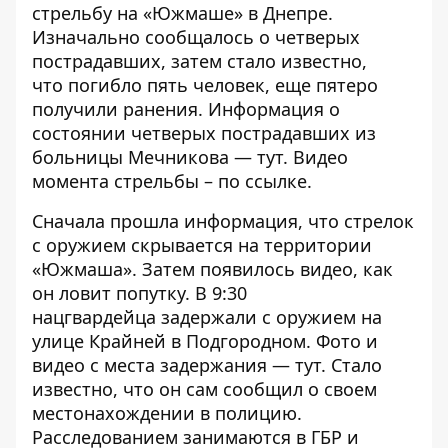
стрельбу
на «Южмаше» в Днепре.
Изначально сообщалось о четверых
пострадавших, затем стало известно,
что
погибло пять человек
, еще пятеро
получили ранения. Информация о
состоянии четверых пострадавших из
больницы Мечникова —
тут
. Видео
момента стрельбы – по
ссылке
.
Сначала прошла информация, что стрелок
с оружием
скрывается
на территории
«Южмаша». Затем появилось видео, как
он
ловит попутку
. В 9:30
нацгвардейца
задержали
с оружием на
улице Крайней в Подгородном. Фото и
видео с места задержания —
тут
. Стало
известно, что он
сам сообщил
о своем
местонахождении в полицию.
Расследованием занимаются в ГБР и