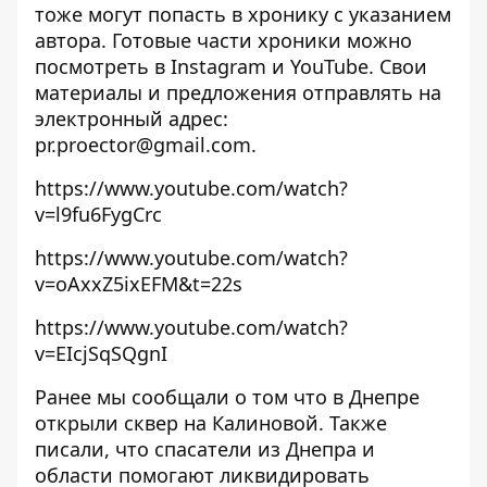
тоже могут попасть в хронику с указанием
автора. Готовые части хроники можно
посмотреть в
Instagram
и
YouTube
. Свои
материалы и предложения отправлять на
электронный адрес:
pr.proector@gmail.com
.
https://www.youtube.com/watch?
v=l9fu6FygCrc
https://www.youtube.com/watch?
v=oAxxZ5ixEFM&t=22s
https://www.youtube.com/watch?
v=EIcjSqSQgnI
Ранее мы сообщали о том что
в Днепре
открыли сквер на Калиновой
. Также
писали, что
спасатели из Днепра и
области помогают ликвидировать