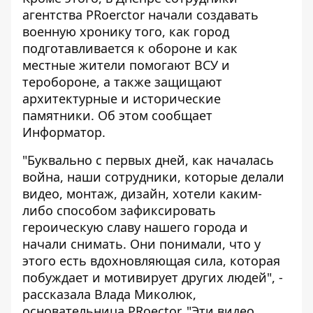
агентства PRoerctor начали создавать
военную хронику того, как город
подготавливается к обороне и как
местные жители помогают ВСУ и
теробороне, а также защищают
архитектурные и исторические
памятники. Об этом сообщает
Информатор
.
"Буквально с первых дней, как началась
война, наши сотрудники, которые делали
видео, монтаж, дизайн, хотели каким-
либо способом зафиксировать
героическую славу нашего города и
начали снимать. Они понимали, что у
этого есть вдохновляющая сила, которая
побуждает и мотивирует других людей", -
рассказала Влада Миколюк,
основательница PRoector. "Эти видео