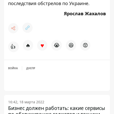
последствия обстрелов по Украине
.
Ярослав Жахалов
♥
🔥
😭
😆
😡
👍
ВОЙНА
ДНЕПР
16:42, 18 марта 2022
Бизнес должен работать: какие сервисы