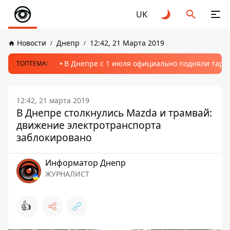
UK
Новости
Днепр
12:42, 21 Марта 2019
В Днепре с 1 июля официально подняли тариф
ТОПТЕМА:
12:42, 21 марта 2019
В Днепре столкнулись Mazda и трамвай:
движение электротранспорта
заблокировано
Информатор Днепр
ЖУРНАЛИСТ
👍