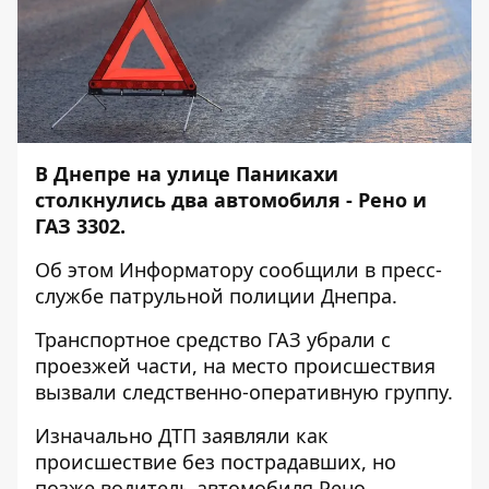
В Днепре на улице Паникахи
столкнулись два автомобиля - Рено и
ГАЗ 3302.
Об этом
Информатору
сообщили в пресс-
службе патрульной полиции Днепра.
Транспортное средство ГАЗ убрали с
проезжей части, на место происшествия
вызвали следственно-оперативную группу.
Изначально ДТП заявляли как
происшествие без пострадавших, но
позже водитель автомобиля Рено