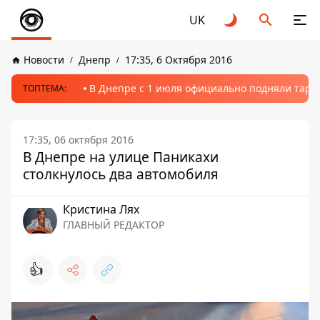
UK
Новости
Днепр
17:35, 6 Октября 2016
В Днепре с 1 июля официально подняли тариф
ТОПТЕМА:
17:35, 06 октября 2016
В Днепре на улице Паникахи
столкнулось два автомобиля
Кристина Лях
ГЛАВНЫЙ РЕДАКТОР
👍