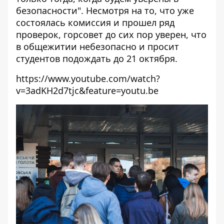
безопасности". Несмотря на то, что уже
состоялась комиссия и прошел ряд
проверок, горсовет до сих пор уверен, что
в общежитии небезопасно и просит
студентов подождать до 21 октября.
https://www.youtube.com/watch?
v=3adKH2d7tjc&feature=youtu.be