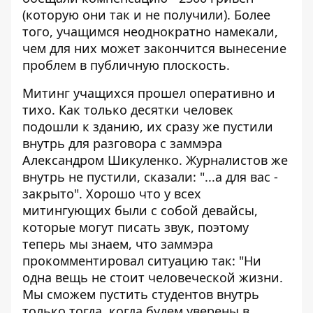
(которую они так и не получили). Более
того, учащимся неоднократно намекали,
чем для них может закончится вынесение
проблем в публичную плоскость.
Митинг учащихся прошел оперативно и
тихо. Как только десятки человек
подошли к зданию, их сразу же пустили
внутрь для разговора с заммэра
Александром Шикуленко. Журналистов же
внутрь не пустили, сказали: "...а для вас -
закрыто". Хорошо что у всех
митингующих были с собой девайсы,
которые могут писать звук, поэтому
теперь мы знаем, что заммэра
прокомментировал ситуацию так: "Ни
одна вещь не стоит человеческой жизни.
Мы сможем пустить студентов внутрь
только тогда, когда будем уверены в