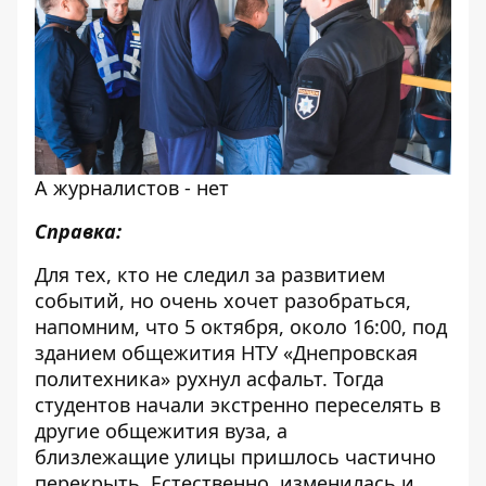
А журналистов - нет
Справка:
Для тех, кто не следил за развитием
событий, но очень хочет разобраться,
напомним, что 5 октября, около 16:00,
под
зданием общежития НТУ «Днепровская
политехника» рухнул асфальт
. Тогда
студентов начали экстренно
переселять в
другие общежития
вуза, а
близлежащие
улицы пришлось частично
перекрыть
. Естественно,
изменилась и