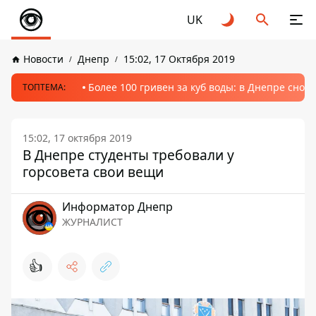
UK
Новости
Днепр
15:02, 17 Октября 2019
Более 100 гривен за куб воды: в Днепре сно
ТОПТЕМА:
15:02, 17 октября 2019
В Днепре студенты требовали у
горсовета свои вещи
Информатор Днепр
ЖУРНАЛИСТ
👍