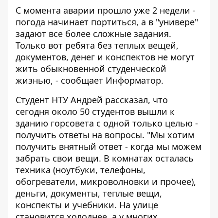
С момента аварии прошло уже 2 недели -
погода начинает портиться, а в "универе"
задают все более сложные задания.
Только вот ребята без теплых вещей,
документов, денег и конспектов не могут
жить обыкновенной студенческой
жизнью, - сообщает
Информатор
.
Студент НТУ Андрей рассказал, что
сегодня около 50 студентов вышли к
зданию горсовета с одной только целью -
получить ответы на вопросы. "Мы хотим
получить внятный ответ - когда мы можем
забрать свои вещи. В комнатах осталась
техника (ноутбуки, телефоны,
обогреватели, микроволновки и прочее),
деньги, документы, теплые вещи,
конспекты и учебники. На улице
становится холоднее, а у многих