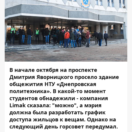
В начале октября на проспекте
Дмитрия Яворницкого
просело здание
общежития
НТУ «Днепровская
политехника». В какой-то момент
студентов обнадежили - компания
Limak сказала: "можно", а мэрия
должна была разработать график
доступа жильцов к вещам. Однако на
следующий день горсовет передумал.