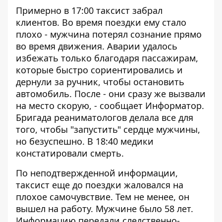
Примерно в 17:00 таксист забрал
клиентов. Во время поездки ему стало
плохо - мужчина потерял сознание прямо
во время движения. Аварии удалось
избежать только благодаря пассажирам,
которые быстро сориентировались и
дернули за ручник, чтобы остановить
автомобиль. После - они сразу же вызвали
на место скорую, - сообщает
Информатор
.
Бригада реаниматологов делала все для
того, чтобы "запустить" сердце мужчины,
но безуспешно. В 18:40 медики
констатировали смерть.
По неподтвержденной информации,
таксист еще до поездки жаловался на
плохое самочувствие. Тем не менее, он
вышел на работу. Мужчине было 58 лет.
Информацию передали следственно-