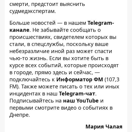
смерти, предстоит выяснить
судмедэкспертам.
Больше новостей — в нашем
Telegram-
канале
. Не забывайте сообщать о
происшествиях, свидетелем которых вы
стали, в спецслужбы, поскольку ваше
небезразличие иной раз может спасти
чью-то жизнь. Если вы хотите быть в
курсе всех событий, которые происходят
в городе, прямо здесь и сейчас, —
подключайтесь к
Информатор ФМ
(107,3
FM). Также можете писать о тех или иных
инцидентах в наш
Telegram-чат
.
Подписывайтесь на
наш YouTube
и
первыми смотрите видео о событиях в
Днепре.
Мария Чалая