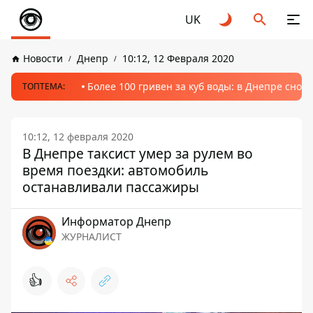
UK
Новости
Днепр
10:12, 12 Февраля 2020
Более 100 гривен за куб воды: в Днепре сно
ТОПТЕМА:
10:12, 12 февраля 2020
В Днепре таксист умер за рулем во
время поездки: автомобиль
останавливали пассажиры
Информатор Днепр
ЖУРНАЛИСТ
👍