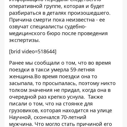
оперативной группе, которая и будет
разбираться в деталях произошедшего.
Причина смерти пока неизвестна - ее
озвучат специалисты судебно-
медицинского бюро после проведения
экспертизы.
[brid video=518644]
Ранее мы сообщали о том, что
во время
поездки в такси умерла 59-летняя
женщина
.Во время поездки она то
засыпала, то просыпалась, поэтому никто
толком значения не придал, когда она в
очередной раз крепко уснула. Также
писали о том, что
на стоянке для
грузовиков
, которая находится на улице
Научной,
скончался 70-летний
мужчина
. Что могло стать причиной его