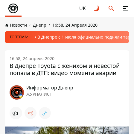
UK
Новости
Днепр
16:58, 24 Апреля 2020
В Днепре с 1 июля официально подняли тариф
ТОПТЕМА:
16:58, 24 апреля 2020
В Днепре Toyota c женихом и невестой
попала в ДТП: видео момента аварии
Информатор Днепр
ЖУРНАЛИСТ
👍