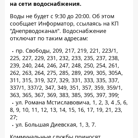
на сети водоснабжения.
Воды не будет с 9:30 до 20:00. Об этом
сообщает
Информатор
, ссылаясь на КП
"Днепрводоканал". Водоснабжение
отключат по таким адресам:
пр. Свободы, 209, 217, 219, 221, 223/1,
225, 227, 229, 231, 232, 233, 235, 237, 238,
239, 240, 244, 246, 247, 248, 250, 254, 261,
262, 263, 264, 275, 285, 289, 299, 305, 305А,
311, 315, 319, 327, 329, 331, 333, 335, 337,
337/1, 337/2, 347, 349, 351, 357, 359, 359/1,
363, 365, 367, 369, 383, 385, 395, 397, 399;
ул. Романа Мстиславовича, 1, 2, 3, 4 ,5, 6,
8, 9, 10, 11, 12, 13, 14, 15, 16, 17, 19, 21, 23,
27;
ул. Большая Диевская, 1, 3, 7.
Коммунальные службы приносят