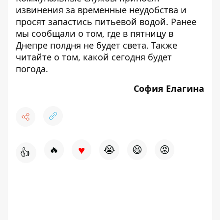
извинения за временные неудобства и
просят запастись питьевой водой. Ранее
мы сообщали о том, где
в пятницу в
Днепре полдня не будет света
. Также
читайте о том,
какой сегодня будет
погода
.
София Елагина
♥
🔥
😭
😆
😡
👍