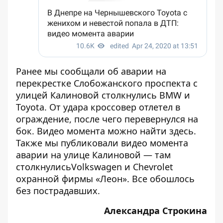
Ранее мы сообщали об аварии на
перекрестке Слобожанского проспекта с
улицей Калиновой
столкнулись BMW и
Toyota
. От удара кроссовер отлетел в
ограждение, после чего перевернулся на
бок. Видео момента можно найти
здесь
.
Также мы публиковали
видео момента
аварии на улице Калиновой
— там
столкнулисьVolkswagen и Chevrolet
охранной фирмы «Леон». Все обошлось
без пострадавших.
Александра Строкина