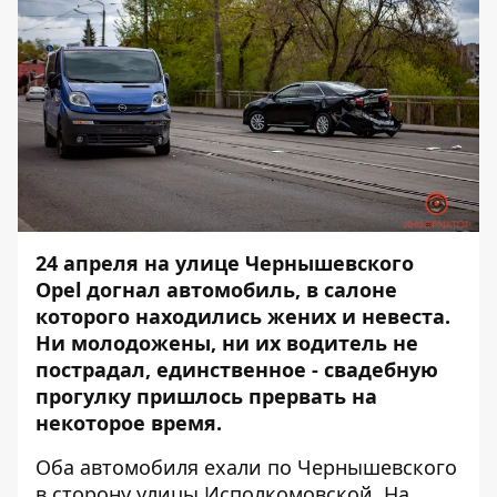
24 апреля на улице Чернышевского
Opel догнал автомобиль, в салоне
которого находились жених и невеста
.
Ни молодожены, ни их водитель не
пострадал, единственное - свадебную
прогулку пришлось прервать на
некоторое время.
Оба автомобиля ехали по Чернышевского
в сторону улицы Исполкомовской. На