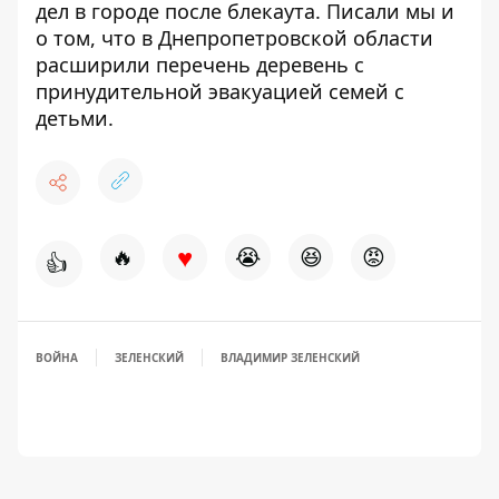
дел в городе после блекаута
. Писали мы и
о том, что в Днепропетровской области
расширили перечень деревень с
принудительной эвакуацией семей с
детьми
.
♥
🔥
😭
😆
😡
👍
ВОЙНА
ЗЕЛЕНСКИЙ
ВЛАДИМИР ЗЕЛЕНСКИЙ