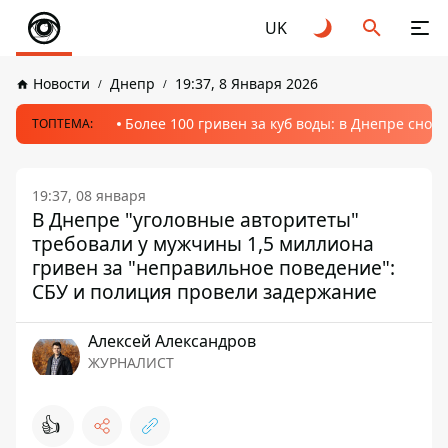
UK
Новости
Днепр
19:37, 8 Января 2026
Более 100 гривен за куб воды: в Днепре сно
ТОПТЕМА:
19:37, 08 января
В Днепре "уголовные авторитеты"
требовали у мужчины 1,5 миллиона
гривен за "неправильное поведение":
СБУ и полиция провели задержание
Алексей Александров
ЖУРНАЛИСТ
👍