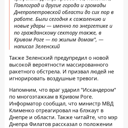
Павлоград и другие города и громады
Днепропетровской области до сих пор в
работе. Были сегодня к сожалению и
новые удары — именно по энергетике и
по гражданскому сектору также, в
Кривом Роге — по жилым домам", —
написал Зеленский
Также Зеленский предупредил о новой
высокой вероятности массированного
ракетного обстрела. И призвал людей не
игнорировать воздушные тревоги.
Напомним, что враг
ударил "Искандером"
по многоэтажкам в Кривом Роге
.
Информатор сообщал, что министр МВД
Клименко отреагировал на блэкаут в
Днепре и области
. Также читайте, что мэр
Днепра Филатов
рассказал о положении