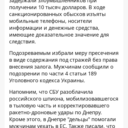
задержали злоумышленников при
получении 10 тысяч долларов. В ходе
санкционированных обысков изъяты
мобильные телефоны, носители
информации и денежные средства,
имеющие доказательное значение для
следствия.
Подозреваемым избрали меру пресечения
в виде содержания под стражей без права
внесения залога. Мужчинам сообщили о
подозрении по части 4 статьи 189
Уголовного кодекса Украины.
Напомним, что СБУ разоблачила
российского шпиона,
мобилизовавшегося
в тыловую часть
и корректировавшего
ракетно-дроновые удары по Днепру.
Кроме этого, в Днепре
"дельцы" помогали
мужчинам уехать в ЕС
. Также писали, что