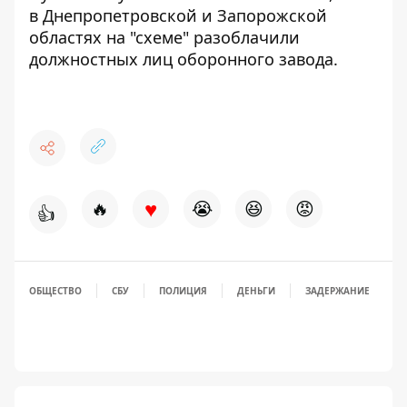
в Днепропетровской и Запорожской
областях на "схеме"
разоблачили
должностных лиц оборонного завода
.
♥
🔥
😭
😆
😡
👍
ОБЩЕСТВО
СБУ
ПОЛИЦИЯ
ДЕНЬГИ
ЗАДЕРЖАНИЕ