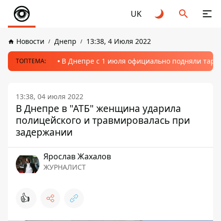
UK
Новости
Днепр
13:38, 4 Июля 2022
В Днепре с 1 июля официально подняли тариф
ТОПТЕМА:
13:38, 04 июля 2022
В Днепре в "АТБ" женщина ударила
полицейского и травмировалась при
задержании
Ярослав Жахалов
ЖУРНАЛИСТ
👍