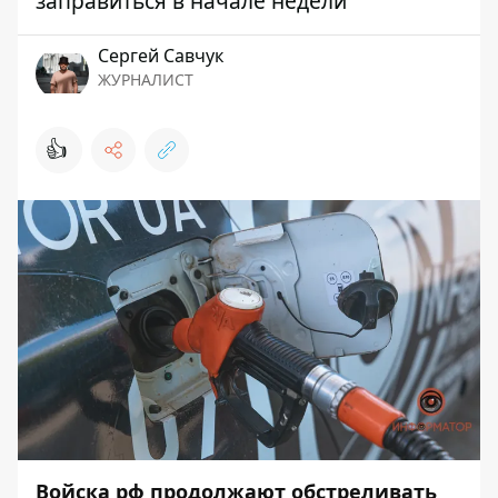
заправиться в начале недели
Сергей Савчук
ЖУРНАЛИСТ
👍
Войска рф продолжают обстреливать