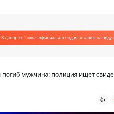
В Днепре с 1 июля официально подняли тариф на воду п
й погиб мужчина: полиция ищет свид
👍