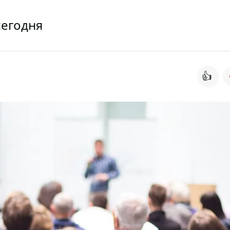
сегодня
👍