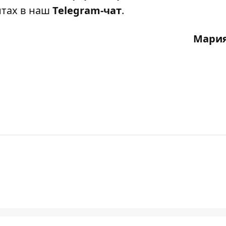
нтах в наш
Telegram-чат
.
Мария