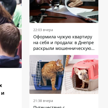
22:03 вчера
Оформила чужую квартиру
на себя и продала: в Днепре
раскрыли мошенническую
схему с недвижимостью
х
 и
21:38 вчера
Путешествия с