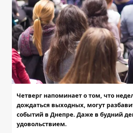
Четверг напоминает о том, что недел
дождаться выходных, могут разбав
событий в Днепре. Даже в будний ден
удовольствием.