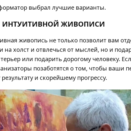
форматор
выбрал лучшие варианты.
О ИНТУИТИВНОЙ ЖИВОПИСИ
ивная живопись
не только позволит вам отд
 на холст и отвлечься от мыслей, но и пода
терьер или подарить дорогому человеку. Ес
рганизаторы позаботятся о том, чтобы ваши 
 результату и скорейшему прогрессу.