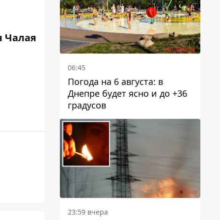
 Чалая
06:45
Погода на 6 августа: в
Днепре будет ясно и до +36
градусов
23:59 вчера