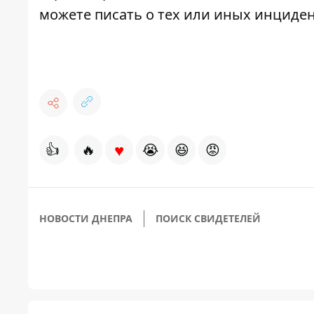
можете писать о тех или иных инциде
♥
👍
🔥
😭
😆
😡
НОВОСТИ ДНЕПРА
ПОИСК СВИДЕТЕЛЕЙ