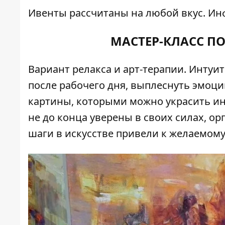
Ивенты рассчитаны на любой вкус.
Ин
МАСТЕР-КЛАСС П
Вариант релакса и арт-терапии.
Интуит
после рабочего дня, выплеснуть эмоции
картины, которыми можно украсить ин
не до конца уверены в своих силах, о
шаги в искусстве привели к желаемому