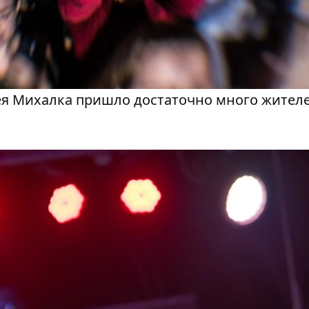
я Михалка пришло достаточно много жител