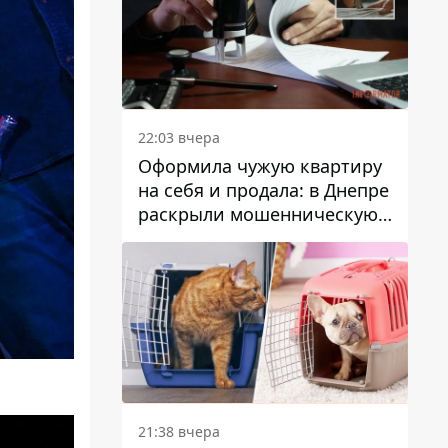
22:03 вчера
Оформила чужую квартиру
на себя и продала: в Днепре
раскрыли мошенническую
схему с недвижимостью
21:38 вчера