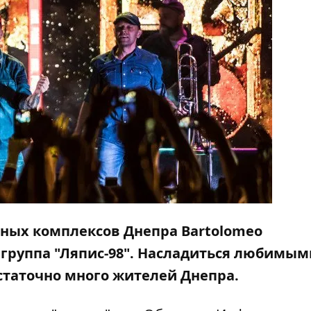
нных комплексов Днепра Bartolomeo
 группа "Ляпис-98". Насладиться любимым
статочно много жителей Днепра.