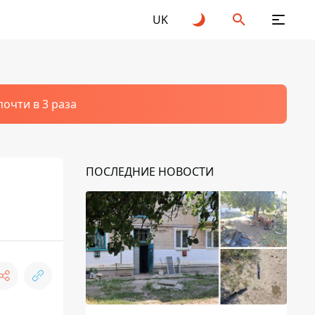
UK
очти в 3 раза
ПОСЛЕДНИЕ НОВОСТИ