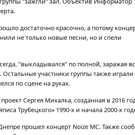
 группы "зажгли" зал. Объектив
Информатор
ерта.
прошло достаточно красочно, а потому конце
нили не только новые песни, но и спели
сегда, "выкладывался" по полной, заражая в
 Остальные участники группы также играли 
лся по сцене на руках.
 проект Сергея Михалка, созданная в 2016 год
иса Трубецкого» 1990-х и начала 2000-х год
Днепре прошел концерт Noize MC
. Также соо