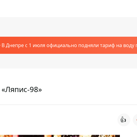
В Днепре с 1 июля официально подняли тариф на воду п
 «Ляпис-98»
👍