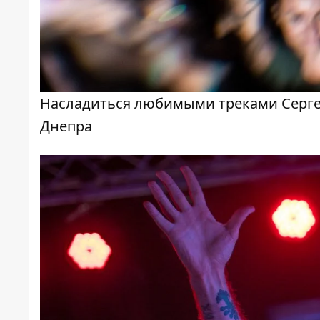
Насладиться любимыми треками Серге
Днепра