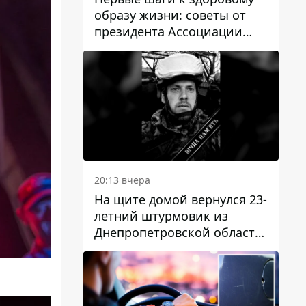
образу жизни: советы от
президента Ассоциации
диетологов Украины
20:13 вчера
На щите домой вернулся 23-
летний штурмовик из
Днепропетровской области
Богдан Бескровный