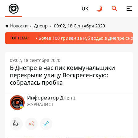
UK
Новости
Днепр
09:02, 18 Сентября 2020
Более 100 гривен за куб воды: в Днепре сно
ТОПТЕМА:
09:02, 18 сентября 2020
В Днепре в час пик коммунальщики
перекрыли улицу Воскресенскую:
собралась пробка
Информатор Днепр
ЖУРНАЛИСТ
👍