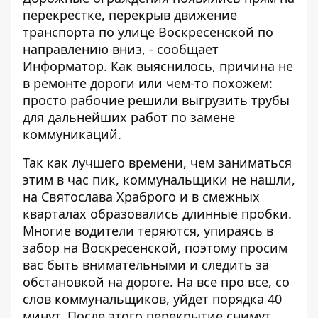
перекрестке, перекрыв движение
транспорта по улице Воскресенской по
направлению вниз, - сообщает
Информатор
. Как выяснилось, причина не
в ремонте дороги или чем-то похожем:
просто рабочие решили выгрузить трубы
для дальнейших работ по замене
коммуникаций.
Так как лучшего времени, чем заниматься
этим в час пик, коммунальщики не нашли,
на Святослава Храброго и в смежных
кварталах образовались длинные пробки.
Многие водители теряются, упираясь в
забор на Воскресенской, поэтому просим
вас быть внимательными и следить за
обстановкой на дороге. На все про все, со
слов коммунальщиков, уйдет порядка 40
минут. После этого перекрытие снимут.