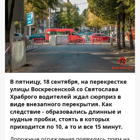
В пятницу, 18 сентября, на перекрестке
улицы Воскресенской со Святослава
Храброго водителей ждал сюрприз в
виде внезапного перекрытия. Как
следствие - образовались длинные и
нудные пробки, стоять в которых
приходится по 10, а то и все 15 минут.
Дорожные ограждения появились прям на