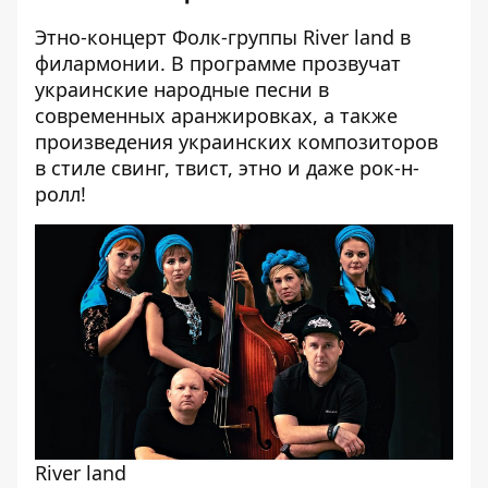
Этно-концерт Фолк-группы River land в
филармонии. В программе прозвучат
украинские народные песни в
современных аранжировках, а также
произведения украинских композиторов
в стиле свинг, твист, этно и даже рок-н-
ролл!
River land