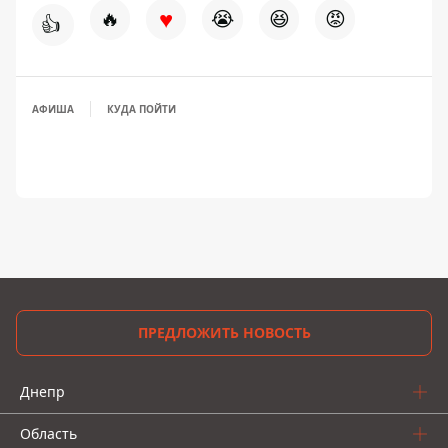
♥
🔥
😭
😆
😡
👍
АФИША
КУДА ПОЙТИ
ПРЕДЛОЖИТЬ НОВОСТЬ
Днепр
Область