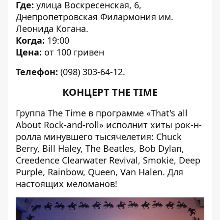
Где:
улица Воскресенская, 6,
Днепропетровская Филармония им.
Леонида Когана.
Когда:
19:00
Цена:
от 100 гривен
Телефон:
(098) 303-64-12.
КОНЦЕРТ THE TIME
Группа The Time в программе «That's all
About Rock-and-roll» исполнит хиты рок-н-
ролла минувшего тысячелетия: Chuck
Berry, Bill Haley, The Beatles, Bob Dylan,
Creedence Clearwater Revival, Smokie, Deep
Purple, Rainbow, Queen, Van Halen. Для
настоящих меломанов!