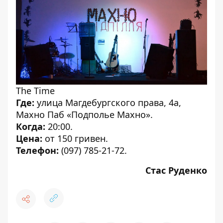
The Time
Где:
улица Магдебургского права, 4а,
Махно Паб «Подполье Махно».
Когда:
20:00.
Цена:
от 150 гривен.
Телефон:
(097) 785-21-72.
Стас Руденко