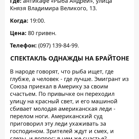
Где:
антикафе «Рыба Андрей», улица
Князя Владимира Великого, 13.
Когда:
19:00.
Цена:
80 гривен.
Телефон:
(097) 139-84-99.
СПЕКТАКЛЬ ОДНАЖДЫ НА БРАЙТОНЕ
В народе говорят, что рыба ищет, где
глубже, а человек - где лучше. Эмигрант из
Союза приехал в Америку за своим
счастьем. По привычке он переходил
улицу на красный свет, и его машиной
сбивает молодая американская леди -
перелом ноги. Американский суд
приговорил эту леди ухаживать за
господином. Зрителей ждут и смех, и
слезы, и вопрос: в чем же счастье?