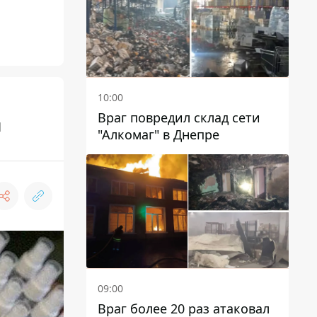
10:00
Враг повредил склад сети
и
"Алкомаг" в Днепре
09:00
Враг более 20 раз атаковал