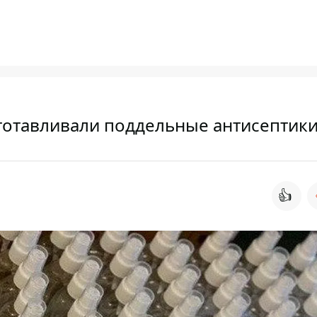
готавливали поддельные антисептик
👍