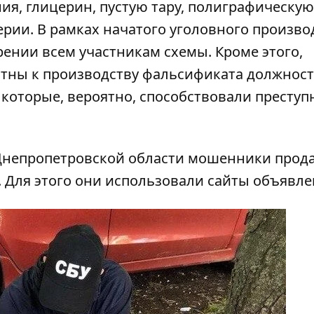
ия, глицерин, пустую тару, полиграфическую
рии. В рамках начатого уголовного произво
ении всем участникам схемы. Кроме этого,
стны к производству фальсификата должнос
которые, вероятно, способствовали преступ
 Днепропетровской области мошенники
прод
. Для этого они использовали сайты объявле