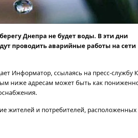
берегу Днепра не будет воды. В эти дни
дут проводить аварийные работы на сети
щает
Информатор
, ссылаясь на пресс-службу 
ным ниже адресам может быть как пониженн
доснабжения.
ие жителей и потребителей, расположенных