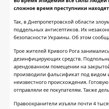
Во время эпидемии все силы людей н
сложное время преступники находят
Так, в Днепропетровской области зло
поддельных антисептиков. Их незакон
безопасности Украины. Об этом сообщ
Трое жителей Кривого Рога занимали
дезинфицирующих средств. Подпольный
арендованном помещении на закрыто
производили фальсификат под видом и
неизвестного происхождения. Готовую
отправляли ее покупателям. Также дел
Правоохранители изъяли почти 4 тыся