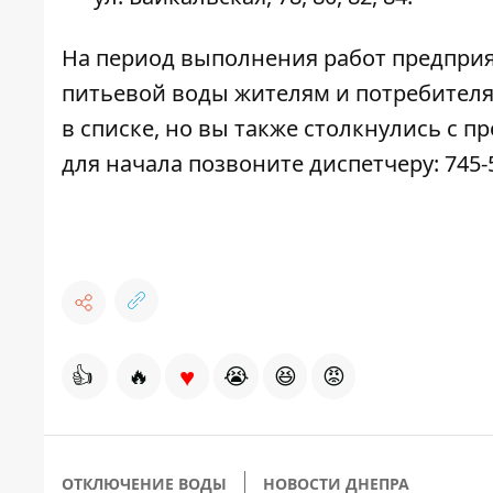
На период выполнения работ предприя
питьевой воды жителям и потребителям
в списке, но вы также столкнулись с 
для начала позвоните диспетчеру: 745-5
♥
👍
🔥
😭
😆
😡
ОТКЛЮЧЕНИЕ ВОДЫ
НОВОСТИ ДНЕПРА