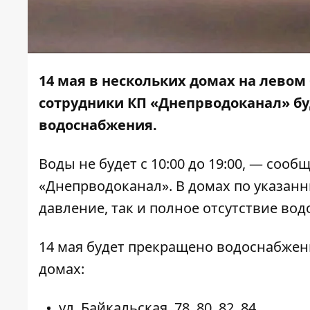
14 мая в нескольких домах на левом 
сотрудники КП «Днепрводоканал» бу
водоснабжения.
Воды не будет с 10:00 до 19:00, — сооб
«Днепрводоканал». В домах по указан
давление, так и полное отсутствие во
14 мая будет прекращено водоснабжен
домах:
ул. Байкальская, 78, 80, 82, 84.