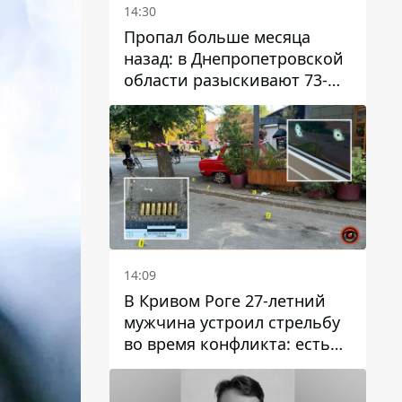
14:30
Пропал больше месяца
назад: в Днепропетровской
области разыскивают 73-
летнего мужчину
14:09
В Кривом Роге 27-летний
мужчина устроил стрельбу
во время конфликта: есть
раненый