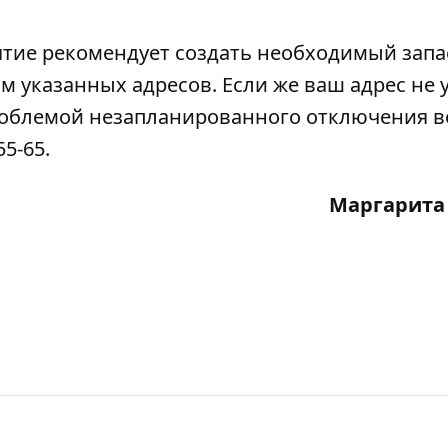
тие рекомендует создать необходимый запа
 указанных адресов. Если же ваш адрес не 
проблемой незапланированного отключения в
5-65.
Маргарита