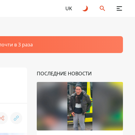
UK
очти в 3 раза
ПОСЛЕДНИЕ НОВОСТИ