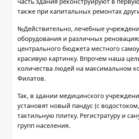
часть здания реконструируют в перву
также при капитальных ремонтах друг
№Действительно, лечебные учреждени
оборудования и различных реновациях
центрального бюджета местного самоуп
красивую картинку. Впрочем наша цел
количества людей на максимальном кол
Филатов.
Так, в здании медицинского учрежден
установят новый пандус (с водостоком,
тактильную плитку. Регистратуру и с
групп населения.