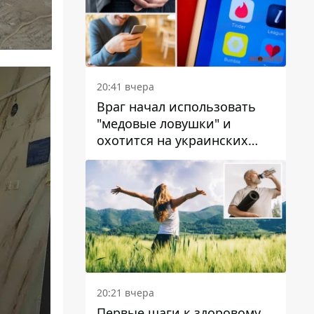
20:41 вчера
Враг начал использовать
"медовые ловушки" и
охотится на украинских
военнослужащих
20:21 вчера
Первые шаги к здоровому