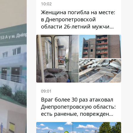
10:02
Женщина погибла на месте:
в Днепропетровской
области 26-летний мужчина
избил трех человек
металлическим предметом
09:01
Враг более 30 раз атаковал
Днепропетровскую область:
есть раненые, повреждены
лицей, дома и предприятия