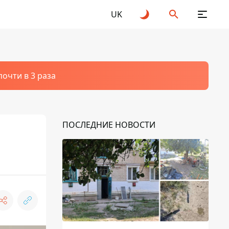
UK
очти в 3 раза
ПОСЛЕДНИЕ НОВОСТИ