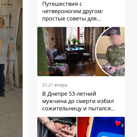
Путешествия с
четвероногим другом:
простые советы для
поездок с животными
21:21 вчера
В Днепре 53-летний
мужчина до смерти избил
сожительницу и пытался
скрыть преступление:
детали