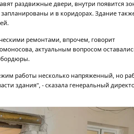
тавят раздвижные двери, внутри появится зо
ы запланированы и в коридорах. Здание такж
ей.
ческими ремонтами, впрочем, говорит
омоносова, актуальным вопросом оставалис
е бордюры.
Режим работы несколько напряженный, но ра
части здания", - сказала генеральный директ