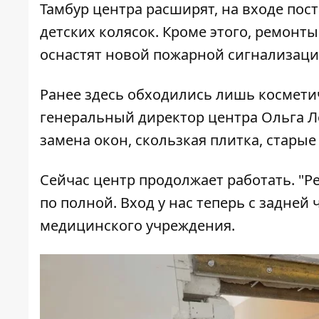
Тамбур центра расширят, на входе пос
детских колясок. Кроме этого, ремонт
оснастят новой пожарной сигнализаци
Ранее здесь обходились лишь космети
генеральный директор центра Ольга Л
замена окон, скользкая плитка, стары
Сейчас центр продолжает работать. "
по полной. Вход у нас теперь с задней 
медицинского учреждения.