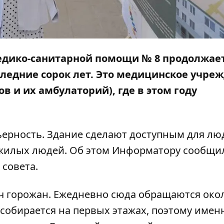
едико-санитарной помощи № 8 продолжае
ледние сорок лет. Это медицинское учреж
ов и их амбулаторий), где в этом году
ьерность. Здание сделают доступным для лю
жилых людей. Об этом
Информатору
сообщил
 совета.
яч горожан. Ежедневно сюда обращаются око
собирается на первых этажах, поэтому именн