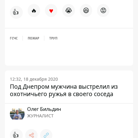
♥
🔥
😭
😆
😡
👍
ГСЧС
ПОЖАР
ТРУП
12:32, 18 декабря 2020
Под Днепром мужчина выстрелил из
охотничьего ружья в своего соседа
Олег Бильдин
ЖУРНАЛИСТ
👍