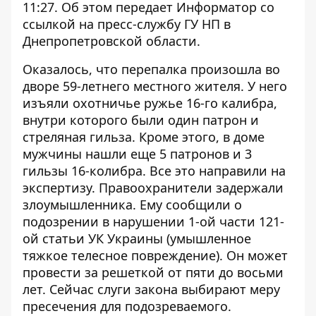
11:27. Об этом передает
Информатор
со
ссылкой
на пресс-службу ГУ НП в
Днепропетровской области.
Оказалось, что перепалка произошла во
дворе 59-летнего местного жителя. У него
изъяли охотничье ружье 16-го калибра,
внутри которого были один патрон и
стреляная гильза. Кроме этого, в доме
мужчины нашли еще 5 патронов и 3
гильзы 16-колибра. Все это направили на
экспертизу. Правоохранители задержали
злоумышленника. Ему сообщили о
подозрении в нарушении 1-ой части 121-
ой статьи УК Украины (умышленное
тяжкое телесное повреждение). Он может
провести за решеткой от пяти до восьми
лет. Сейчас слуги закона выбирают меру
пресечения для подозреваемого.