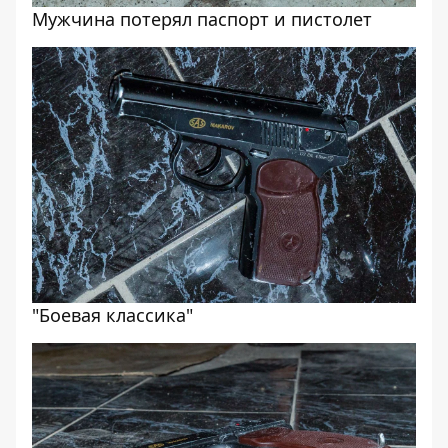
Мужчина потерял паспорт и пистолет
"Боевая классика"