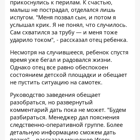
прикоснулись к перилам. К счастью,
малыш не пострадал, отделался лишь
испугом. "Меня позвал сын, и потом я
услышал крик. Я не понял, что случилось.
Сам схватился за трубу — и меня тоже
ударило током", - рассказал отец ребенка.
Несмотря на случившееся, ребенок спустя
время уже бегал и радовался жизни.
Однако отец все равно обеспокоен
состоянием детской площадки и обещает
не пустить ситуацию на самотек.
Руководство заведения обещает
разобраться, но развернутый
комментарий дать пока не может. "Будем
разбираться. Менеджер дал пояснения
следственно-оперативной группе. Более
детальную информацию сможем дать
позже", - рассказал менеджер Игорь.