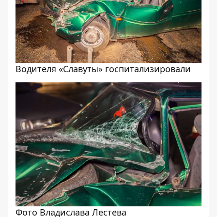
Водителя «Славуты» госпитализировали
Фото Владислава Лестева