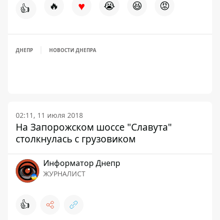
♥
🔥
😭
😆
😡
👍
ДНЕПР
НОВОСТИ ДНЕПРА
02:11, 11 июля 2018
На Запорожском шоссе "Славута"
столкнулась с грузовиком
Информатор Днепр
ЖУРНАЛИСТ
👍