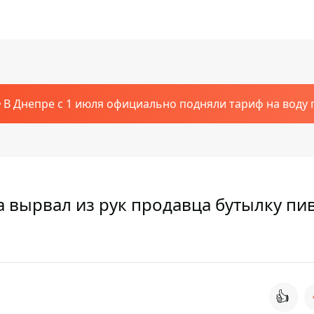
В Днепре с 1 июля официально подняли тариф на воду п
 вырвал из рук продавца бутылку пив
👍