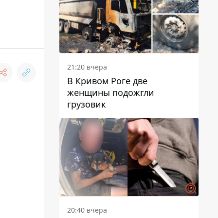
21:20 вчера
В Кривом Роге две
женщины подожгли
грузовик
20:40 вчера