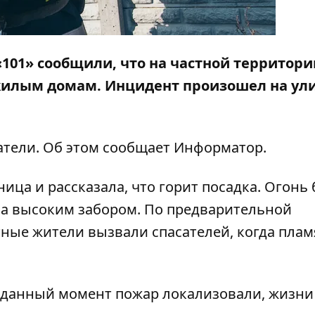
я «101» сообщили, что на частной территор
к жилым домам. Инцидент произошел на ул
атели. Об этом сообщает
Информатор
.
ца и рассказала, что горит посадка. Огонь 
на высоким забором. По предварительной
ные жители вызвали спасателей, когда плам
В данный момент пожар локализовали, жизн