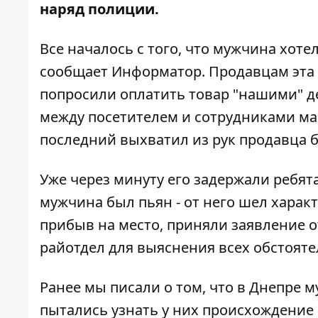
наряд полиции.
Все началось с того, что мужчина хоте
сообщает
Информатор
. Продавцам эта
попросили оплатить товар "нашими" д
между посетителем и сотрудниками маг
последний выхватил из рук продавца б
Уже через минуту его задержали ребят
мужчина был пьян - от него шел харак
прибыв на место, приняли заявление о
райотдел для выяснения всех обстояте
Ранее мы писали о том, что
в Днепре м
пытались узнать у них происхождение