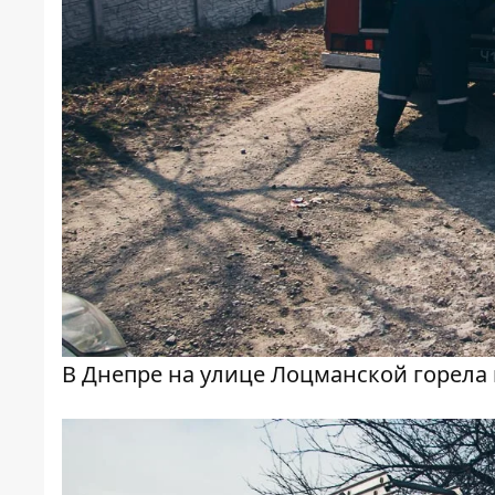
В Днепре на улице Лоцманской горела