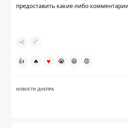
предоставить какие-либо комментарии
♥
👍
🔥
😭
😆
😡
НОВОСТИ ДНЕПРА