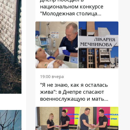
национальном конкурсе
"Молодежная столица
Украины – 2026"
19:00 вчера
"Я не знаю, как я осталась
жива": в Днепре спасают
военнослужащую и мать
четверых детей, которую
ранил КАБ