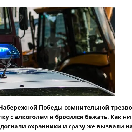
а Набережной Победы сомнительной трезво
у с алкоголем и бросился бежать. Как ни
го догнали охранники и сразу же вызвали н