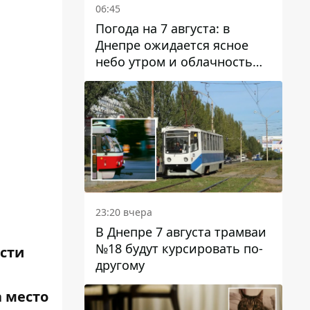
06:45
Погода на 7 августа: в
Днепре ожидается ясное
небо утром и облачность
после обеда
23:20 вчера
В Днепре 7 августа трамваи
№18 будут курсировать по-
сти
другому
а место