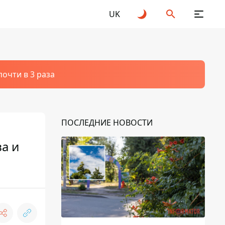
UK
очти в 3 раза
ПОСЛЕДНИЕ НОВОСТИ
а и