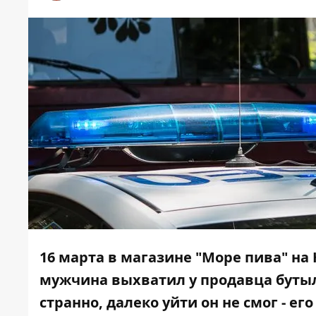
16 марта в магазине "Море пива" н
мужчина выхватил у продавца бутылк
странно, далеко уйти он не смог - е