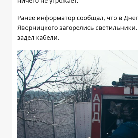
ничего не угрожает.
Ранее информатор сообщал, что
в Дне
Яворницкого загорелись светильники
задел кабели.