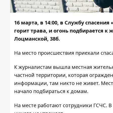
16 марта, в 14:00, в Службу спасени
горит трава, и огонь подбирается 
Лоцманской, 38б.
На место происшествия приехали спас
К журналистам вышла местная жительни
частной территории, которая огражде
информации, там никто не живет. Мест
начало подбираться к домам.
На месте работают сотрудники ГСЧС. 