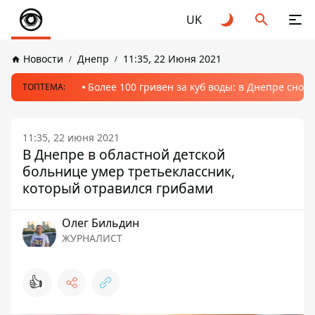
UK
Новости
Днепр
11:35, 22 Июня 2021
Более 100 гривен за куб воды: в Днепре сно
ТОПТЕМА:
11:35, 22 июня 2021
В Днепре в областной детской
больнице умер третьеклассник,
который отравился грибами
Олег Бильдин
ЖУРНАЛИСТ
👍