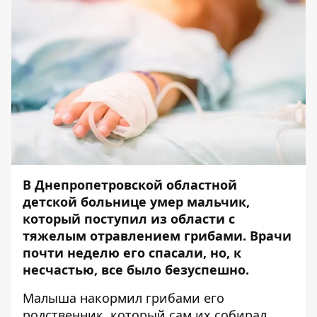
В Днепропетровской областной
детской больнице умер мальчик,
который поступил из области с
тяжелым отравлением грибами. Врачи
почти неделю его спасали, но, к
несчастью, все было безуспешно.
Малыша накормил грибами его
родственник, который сам их собирал.