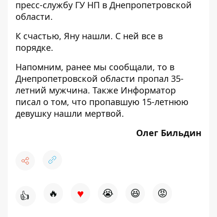
пресс-службу ГУ НП в Днепропетровской
области.
К счастью, Яну нашли. С ней все в
порядке.
Напомним, ранее мы сообщали, то в
Днепропетровской области
пропал
35-
летний мужчина. Также Информатор
писал о том, что пропавшую 15-летнюю
девушку
нашли мертвой
.
Олег Бильдин
♥
🔥
😭
😆
😡
👍