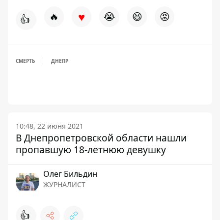
♥
🔥
😭
😆
😡
👍
СМЕРТЬ
ДНЕПР
10:48, 22 июня 2021
В Днепропетровской области нашли
пропавшую 18-летнюю девушку
Олег Бильдин
ЖУРНАЛИСТ
👍