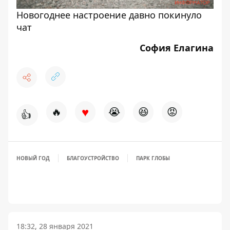
Новогоднее настроение давно покинуло
чат
София Елагина
♥
🔥
😭
😆
😡
👍
НОВЫЙ ГОД
БЛАГОУСТРОЙСТВО
ПАРК ГЛОБЫ
18:32, 28 января 2021