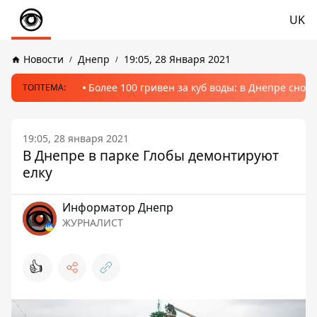
UK
Новости
Днепр
19:05, 28 Января 2021
Более 100 гривен за куб воды: в Днепре сно
ТОПТЕМА:
19:05, 28 января 2021
В Днепре в парке Глобы демонтируют
елку
Информатор Днепр
ЖУРНАЛИСТ
👍