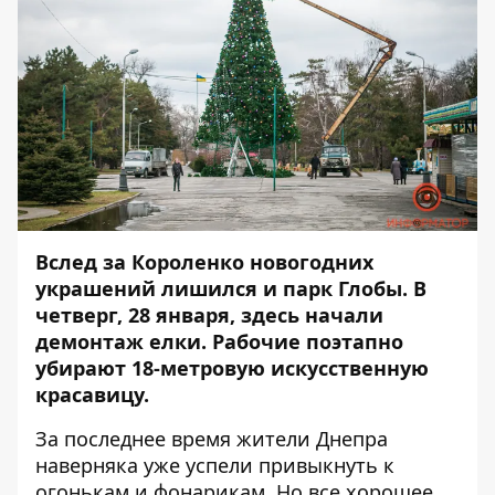
Вслед за Короленко новогодних
украшений лишился и парк Глобы. В
четверг, 28 января, здесь начали
демонтаж елки. Рабочие поэтапно
убирают 18-метровую искусственную
красавицу.
За последнее время жители Днепра
наверняка уже успели привыкнуть к
огонькам и фонарикам. Но все хорошее