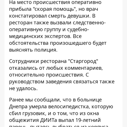
На место происшествия оперативно
прибыла "скорая помощь", но врач
констатировал смерть девушки. В
ресторан также вызвали следственно-
оперативную группу и судебно-
медицинских экспертов. Все
обстоятельства произошедшего будет
выяснять полиция.
Сотрудники ресторана "Старгород"
отказались от любых комментариев,
относительно происшествия. С
руководством заведения связаться также
не удалось.
Ранее мы сообщали, что
в больнице
Днепра умерла велосипедистка
, которую
сбил грузовик, и о том, что из окна
общежития ДИИТа
выпал 19-летний
парень
, пытаясь выбраться из корпуса