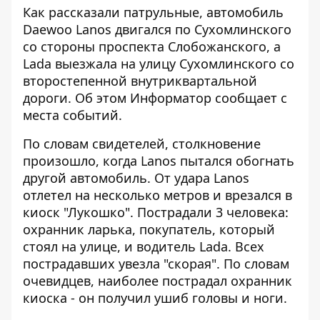
Как рассказали патрульные, автомобиль
Daewoo Lanos двигался по Сухомлинского
со стороны проспекта Слобожанского, а
Lada выезжала на улицу Сухомлинского со
второстепенной внутриквартальной
дороги. Об этом
Информатор
сообщает с
места событий.
По словам свидетелей, столкновение
произошло, когда Lanos пытался обогнать
другой автомобиль. От удара Lanos
отлетел на несколько метров и врезался в
киоск "Лукошко". Пострадали 3 человека:
охранник ларька, покупатель, который
стоял на улице, и водитель Lada. Всех
пострадавших увезла "скорая". По словам
очевидцев, наиболее пострадал охранник
киоска - он получил ушиб головы и ноги.