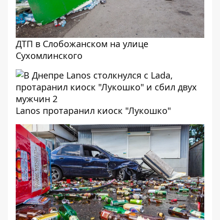
ДТП в Слобожанском на улице
Сухомлинского
Lanos протаранил киоск "Лукошко"