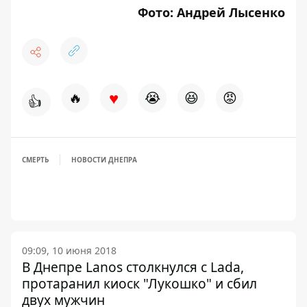
Фото: Андрей Лысенко
♥
🔥
😭
😆
😡
👍
СМЕРТЬ
НОВОСТИ ДНЕПРА
09:09, 10 июня 2018
В Днепре Lanos столкнулся с Lada,
протаранил киоск "Лукошко" и сбил
двух мужчин