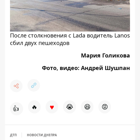
После столкновения с Lada водитель Lanos
сбил двух пешеходов
Мария Голикова
Фото, видео: Андрей Шушпан
♥
🔥
😭
😆
😡
👍
ДТП
НОВОСТИ ДНЕПРА