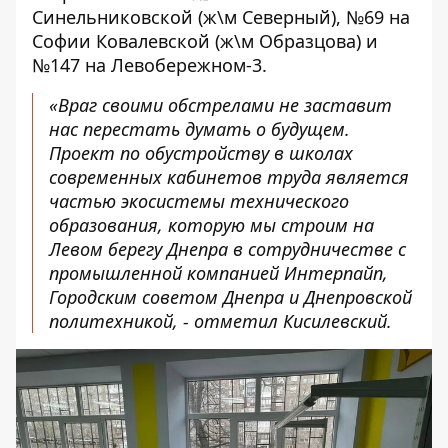
Синельниковской (ж\м Северный), №69 на
Софии Ковалевской (ж\м Образцова) и
№147 на Левобережном-3.
«Враг своими обстрелами не заставит
нас перестать думать о будущем.
Проект по обустройству в школах
современных кабинетов труда является
частью экосистемы технического
образования, которую мы строим на
Левом берегу Днепра в сотрудничестве с
промышленной компанией Интерпайп,
Городским советом Днепра и Днепровской
политехникой, - отметил Кисилевский.