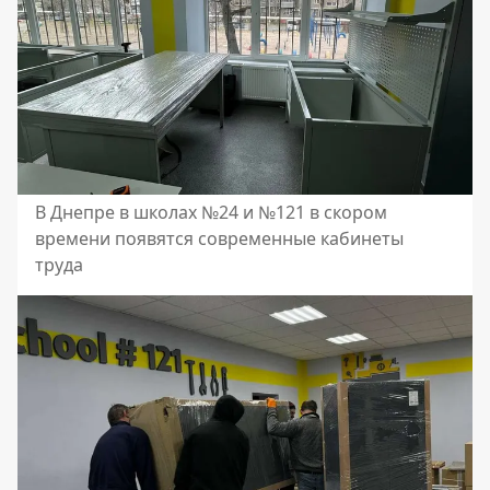
В Днепре в школах №24 и №121 в скором
времени появятся современные кабинеты
труда