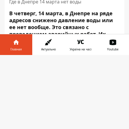
Где в Днепре 14 марта нет воды
В четверг, 14 марта, в Днепре на ряде
адресов снижено давление воды или
ее нет вообще. Это связано с
проведением аварийных работ. Их
пытаются завершить как можно
скорее.
Главная
Актуально
Україна на часі
Youtube
Об этом пишет Информатор
со ссылкой
Информатор в
Скачать
на публикацию КП "
Дніпроводоканал
"
. Так,
телефоне
👉
понижено давление воды по следующим
адресам:
проспект Слобожанский, 40-90;
улица Богдана Хмельницкого, 233;
проспект Петра Калнышевского, 1-72;
улица Батумская, 8-64;
улица Старочумацкая, 1, 10, 11;
улица Квитки Цисык, 1-36;