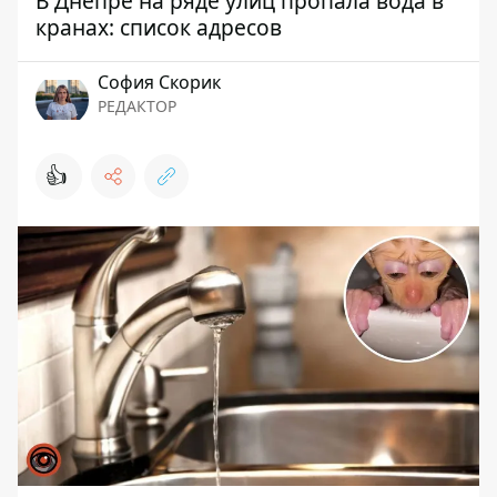
В Днепре на ряде улиц пропала вода в
кранах: список адресов
София Скорик
РЕДАКТОР
👍