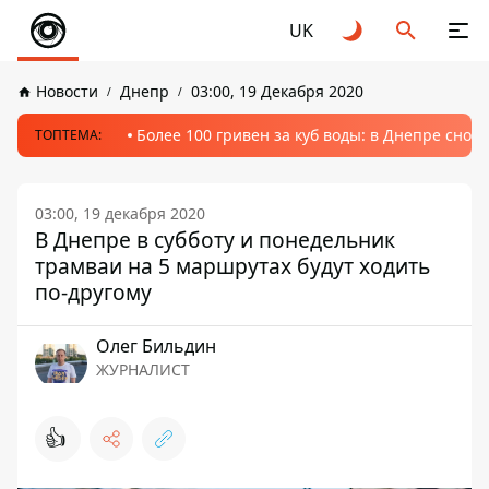
UK
Новости
Днепр
03:00, 19 Декабря 2020
Более 100 гривен за куб воды: в Днепре сно
ТОПТЕМА:
03:00, 19 декабря 2020
В Днепре в субботу и понедельник
трамваи на 5 маршрутах будут ходить
по-другому
Олег Бильдин
ЖУРНАЛИСТ
👍