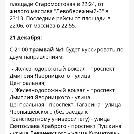
площади Старомостовая в 22:24, от
жилого массива "Левобережный-3" в
23:13. Последние рейсы от площади в
22:06, от массива в 22:55.
21 декабря:
С 21:00
трамвай №1
будет курсировать по
двум направлениям:
Железнодорожный вокзал - проспект
Дмитрия Яворницкого - улица
Центральная;
Железнодорожный вокзал - проспект
Дмитрия Яворницкого - улица
Центральная - проспект Гагарина - улица
Чернышевского (без заезда к
Транспортному университету) - улица
Святослава Храброго - проспект Пушкина
- улица Леваневского - улица Курчатова -