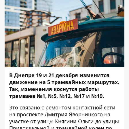
В Днепре 19 и 21 декабря изменится
движение на 5 трамвайных маршрутах.
Так, изменения коснутся работы
трамваев №1, №5, №12, №17 и №19.
Это связано с ремонтом контактной сети
на проспекте Дмитрия Яворницкого на
участке от улицы Княгини Ольги до улицы
Привокзальной и трамвайной колеи по