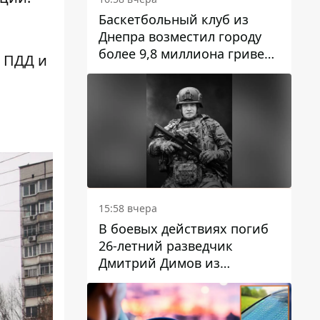
Баскетбольный клуб из
Днепра возместил городу
более 9,8 миллиона гривен
 ПДД и
долга
15:58 вчера
В боевых действиях погиб
26-летний разведчик
Дмитрий Димов из
Никополя