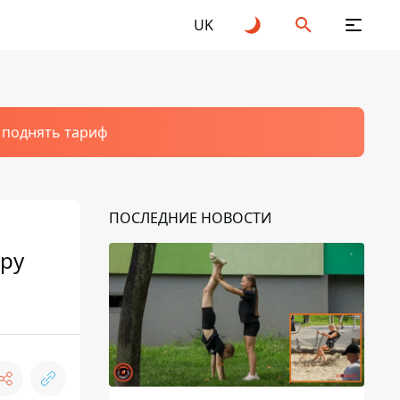
UK
т поднять тариф
ПОСЛЕДНИЕ НОВОСТИ
тру