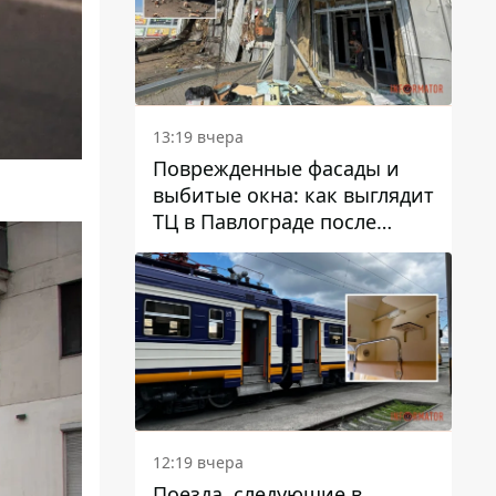
13:19 вчера
Поврежденные фасады и
выбитые окна: как выглядит
ТЦ в Павлограде после
удара дрона
12:19 вчера
Поезда, следующие в