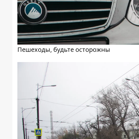
Пешеходы, будьте осторожны