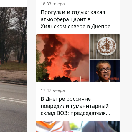
18:33 вчера
Прогулки и отдых: какая
атмосфера царит в
Хильском сквере в Днепре
17:47 вчера
В Днепре россияне
повредили гуманитарный
склад ВОЗ: председателя
организации критикуют за
"неоднозначное"