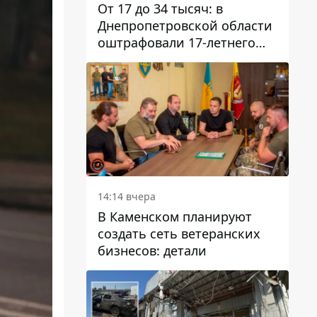
От 17 до 34 тысяч: в
Днепропетровской области
оштрафовали 17-летнего
парня за развлекательный
стрим в полицейской
форме
14:14 вчера
В Каменском планируют
создать сеть ветеранских
бизнесов: детали