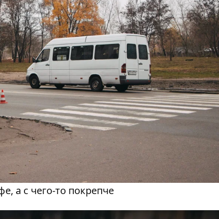
фе, а с чего-то покрепче