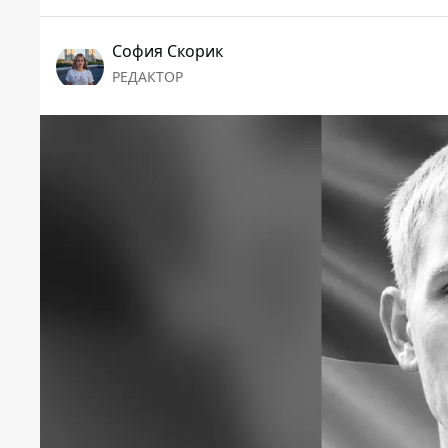
София Скорик
РЕДАКТОР