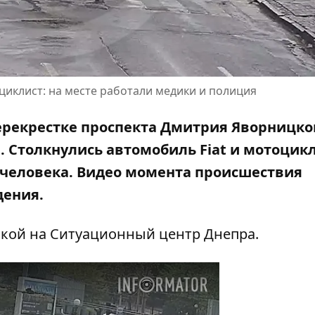
циклист: на месте работали медики и полиция
 перекрестке проспекта Дмитрия Яворницко
 Столкнулись автомобиль Fiat и мотоцикл
 человека. Видео момента происшествия
дения.
лкой на Ситуационный центр Днепра.