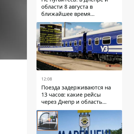
области 8 августа в
ближайшее время
ожидается гроза
12:08
Поезда задерживаются на
13 часов: какие рейсы
через Днепр и область
выбились из графика