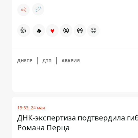
♥
👍
🔥
😭
😆
😡
ДНЕПР
ДТП
АВАРИЯ
15:53, 24 мая
ДНК-экспертиза подтвердила ги
Романа Перца