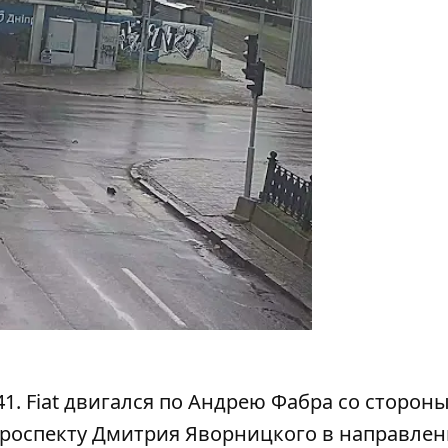
41. Fiat двигался по Андрею Фабра со сторон
проспекту Дмитрия Яворницкого в направле