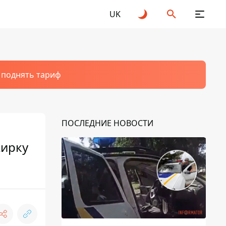
UK
т поднять тариф
ПОСЛЕДНИЕ НОВОСТИ
жирку