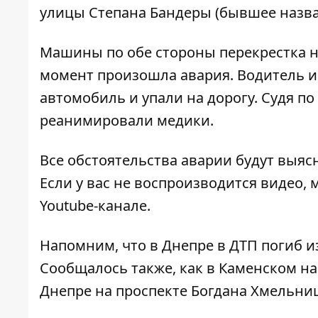
улицы Степана Бандеры (бывшее назв
Машины по обе стороны перекрестка нач
момент произошла авария. Водитель и
автомобиль и упали на дорогу. Судя п
реанимировали медики.
Все обстоятельства аварии будут выяс
Если у вас не воспроизводится видео,
Youtube-канале
.
Напомним, что
в Днепре
в ДТП погиб 
Сообщалось также, как
в Каменском на
Днепре на проспекте Богдана Хмельни