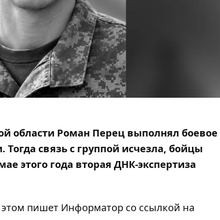
кой области Роман Перец выполнял боевое
 Тогда связь с группой исчезла, бойцы
мае этого года вторая ДНК-экспертиза
Об этом пишет Информатор со ссылкой
на