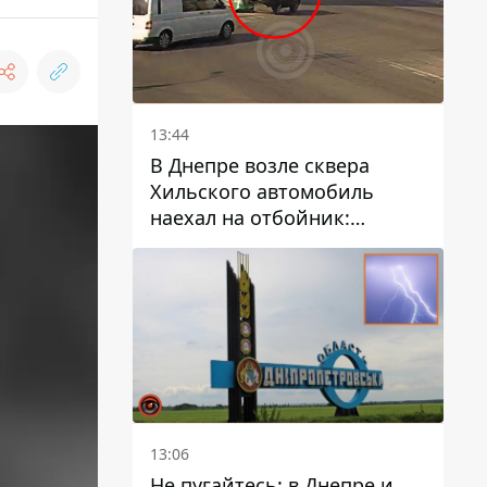
13:44
В Днепре возле сквера
Хильского автомобиль
наехал на отбойник:
момент происшествия
13:06
Не пугайтесь: в Днепре и