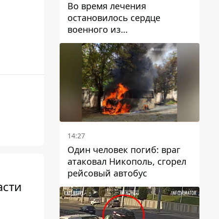
Во время лечения
остановилось сердце
военного из
Днепропетровской области
Ростислава Лупашко
14:27
Один человек погиб: враг
атаковал Никополь, сгорел
рейсовый автобус
асти