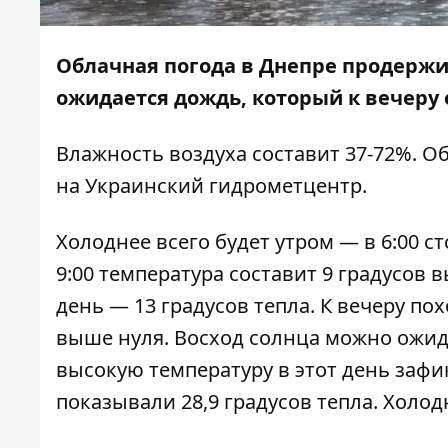
Облачная погода в Днепре продержи
ожидается дождь, который к вечеру 
Влажность воздуха составит 37-72%. О
на
Украинский гидрометцентр
.
Холоднее всего будет утром — в 6:00 с
9:00 температура составит 9 градусов в
день — 13 градусов тепла. К вечеру по
выше нуля. Восход солнца можно ожидат
высокую температуру в этот день зафик
показывали 28,9 градусов тепла. Холодн