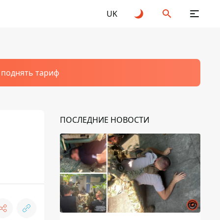
UK
т поднять тариф
ПОСЛЕДНИЕ НОВОСТИ