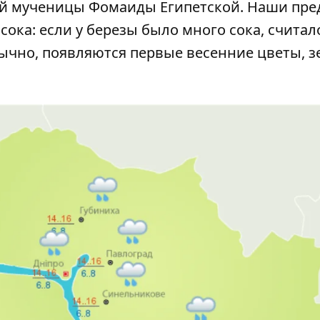
ой мученицы Фомаиды Египетской. Наши пре
ока: если у березы было много сока, считало
бычно, появляются первые весенние цветы, з