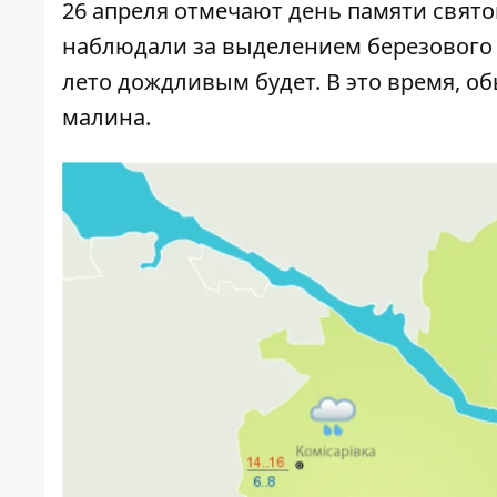
26 апреля отмечают день памяти свят
наблюдали за выделением березового с
лето дождливым будет. В это время, о
малина.