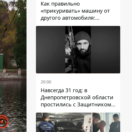
Как правильно
«прикуривать» машину от
другого автомобиля:
инструкция для водителей
20:00
Навсегда 31 год: в
Днепропетровской области
простились с Защитником
Александром Репиным