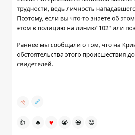
трудности, ведь личность нападавшег
Поэтому, если вы что-то знаете об этом
этом в полицию на линию"102" или позв
Раннее мы сообщали о том, что
на Кри
обстоятельства этого происшествия до
свидетелей.
♥
👍
🔥
😭
😆
😡