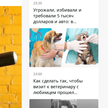
23:20
Угрожали, избивали и
требовали 5 тысяч
долларов и авто: в
Павлограде задержали двух
мужчин
23:00
Как сделать так, чтобы
визит к ветеринару с
любимцем прошел
спокойно: простые советы