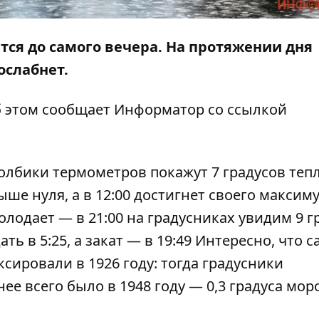
тся до самого вечера. На протяжении дня
ослабнет.
б этом сообщает
Информатор
со ссылкой
толбики термометров покажут 7 градусов тепл
ыше нуля, а в 12:00 достигнет своего максим
холодает — в 21:00 на градусниках увидим 9 г
ь в 5:25, а закат — в 19:49 Интересно, что 
сировали в 1926 году: тогда градусники
ее всего было в 1948 году — 0,3 градуса мор