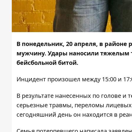
В понедельник, 20 апреля, в районе
мужчину. Удары наносили тяжелым 
бейсбольной битой.
Инцидент произошел между 15:00 и 17:
В результате нанесенных по голове и
серьезные травмы, переломы лицевых 
сегодняшний день он находится в реа
Семья потерпевшего написала заявле