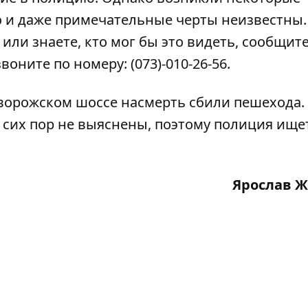
о и даже примечательные черты неизвестны.
 или знаете, кто мог бы это видеть, сообщит
оните по номеру: (073)-010-26-56.
ворожском шоссе насмерть сбили пешехода
.
 сих пор не выяснены, поэтому полиция ище
Ярослав 