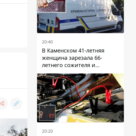
20:40
В Каменском 41-летняя
женщина зарезала 66-
летнего сожителя и
пыталась обмануть
полицейских
20:20