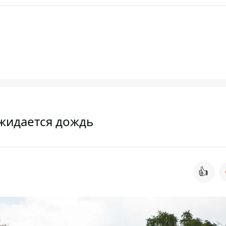
ожидается дождь
👍