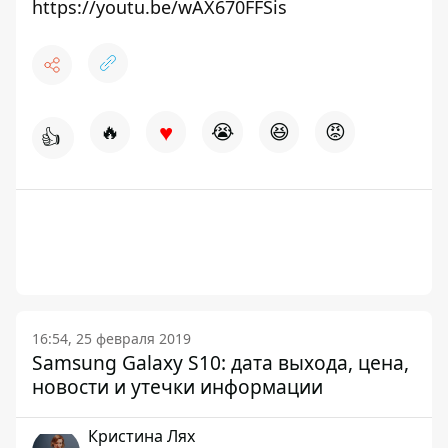
https://youtu.be/wAX670FFSis
♥
🔥
😭
😆
😡
👍
16:54, 25 февраля 2019
Samsung Galaxy S10: дата выхода, цена,
новости и утечки информации
Кристина Лях