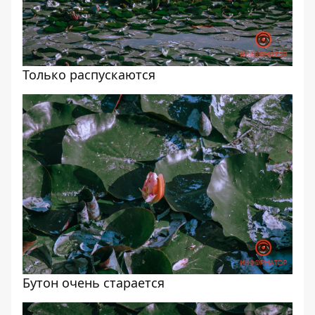
Только распускаются
Бутон очень старается