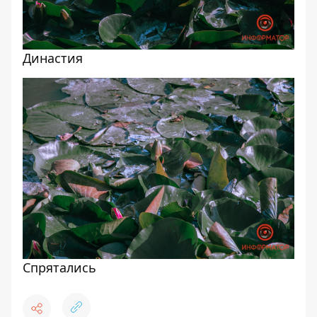
Династия
Спрятались