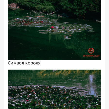
Символ короля