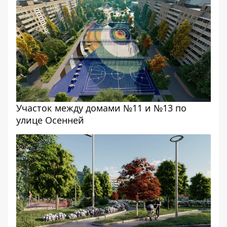
Участок между домами №11 и №13 по
улице Осенней