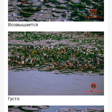
Возвышается
Густо