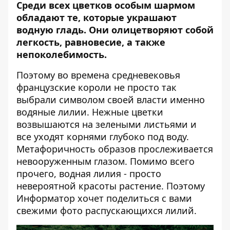
Среди всех цветков особым шармом
обладают те, которые украшают
водную гладь. Они олицетворяют собой
легкость, равновесие, а также
непоколебимость.
Поэтому во времена средневековья
французские короли не просто так
выбрали символом своей власти именно
водяные лилии. Нежные цветки
возвышаются на зелеными листьями и
все уходят корнями глубоко под воду.
Метафоричность образов прослеживается
невооруженным глазом. Помимо всего
прочего, водная лилия - просто
невероятной красоты растение. Поэтому
Информатор
хочет поделиться с вами
свежими фото распускающихся лилий.