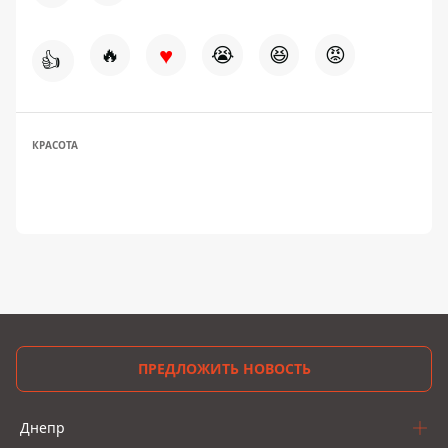
♥
🔥
😭
😆
😡
👍
КРАСОТА
ПРЕДЛОЖИТЬ НОВОСТЬ
Днепр