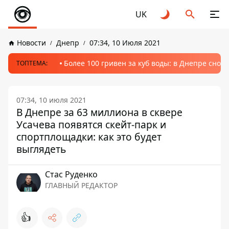
UK
Новости
Днепр
07:34, 10 Июля 2021
Более 100 гривен за куб воды: в Днепре сно
ТОПТЕМА:
07:34, 10 июля 2021
В Днепре за 63 миллиона в сквере
Усачева появятся скейт-парк и
спортплощадки: как это будет
выглядеть
Стаc Руденко
ГЛАВНЫЙ РЕДАКТОР
👍