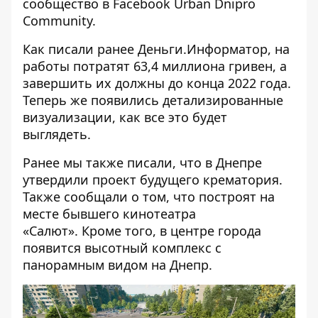
сообщество в Facebook
Urban Dnipro
Community
.
Как писали ранее
Деньги.Информатор
, на
работы потратят 63,4 миллиона гривен, а
завершить их должны до конца 2022 года.
Теперь же появились детализированные
визуализации, как все это будет
выглядеть.
Ранее мы также писали, что в Днепре
утвердили проект будущего крематория
.
Также сообщали о том, что
построят на
месте бывшего кинотеатра
«Салют»
. Кроме того, в центре города
появится
высотный комплекс
с
панорамным видом на Днепр.