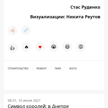
Стас Руденко
Визуализации: Никита Реутов
♥
🔥
😭
😆
😡
👍
СТРОИТЕЛЬСТВО
РЕМОНТ
ПАРК
ФОТО
06:31, 10 июля 2021
Символ королей: в Днепре