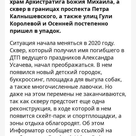
храм Архистратига Божия Михаила
, а
сквер в границах проспекта Петра
Калнышевского, а также улиц Гули
Королевой и Осенней постепенно
пришел в упадок.
Ситуация начала меняться в 2020 году.
Сквер, который
получил
имя
погибшего в
ДТП
ведущего праздников Александра
Усачева, начал преображаться. В нем
появился новый
детский городок
,
буккроссинг, площадка для выгула собак,
а также многочисленные лавочки. Но
даже на этом перемены не заканчиваются,
так как скверу предстоит еще одна
реконструкция, в ходе которой в нем
появится
скейт-парк
и спортплощадки, а
зоны отдыха облагородят. Об этом
Информатор
сообщает со ссылкой на