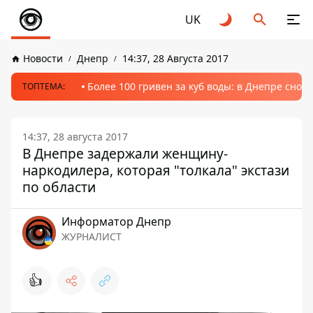
UK
Новости
Днепр
14:37, 28 Августа 2017
Более 100 гривен за куб воды: в Днепре сно
ТОПТЕМА:
14:37, 28 августа 2017
В Днепре задержали женщину-
наркодилера, которая "толкала" экстази
по области
Информатор Днепр
ЖУРНАЛИСТ
👍