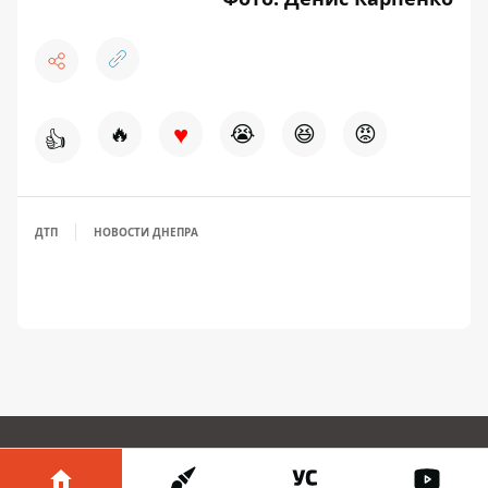
♥
🔥
😭
😆
😡
👍
ДТП
НОВОСТИ ДНЕПРА
ПРЕДЛОЖИТЬ НОВОСТЬ