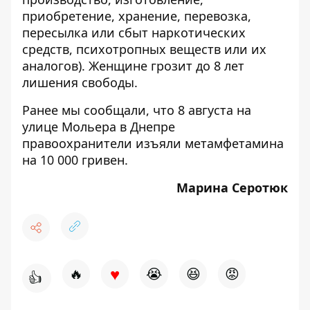
приобретение, хранение, перевозка,
пересылка или сбыт наркотических
средств, психотропных веществ или их
аналогов). Женщине грозит до 8 лет
лишения свободы.
Ранее мы сообщали, что
8 августа на
улице Мольера в Днепре
правоохранители изъяли метамфетамина
на 10 000 гривен
.
Марина Серотюк
♥
🔥
😭
😆
😡
👍