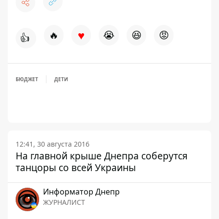
♥
🔥
😭
😆
😡
👍
БЮДЖЕТ
ДЕТИ
12:41, 30 августа 2016
На главной крыше Днепра соберутся
танцоры со всей Украины
Информатор Днепр
ЖУРНАЛИСТ