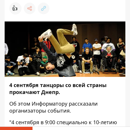
👍
4 сентября танцоры со всей страны
прокачают Днепр.
Об этом
Информатору
рассказали
организаторы события.
"4 сентября в 9:00 специально к 10-летию
Дня Рождения ТРЦ «МОСТ СИТИ»