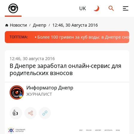
UK
Новости
Днепр
12:46, 30 Августа 2016
Более 100 гривен за куб воды: в Днепре сно
ТОПТЕМА:
12:46, 30 августа 2016
В Днепре заработал онлайн-сервис для
родительских взносов
Информатор Днепр
ЖУРНАЛИСТ
👍