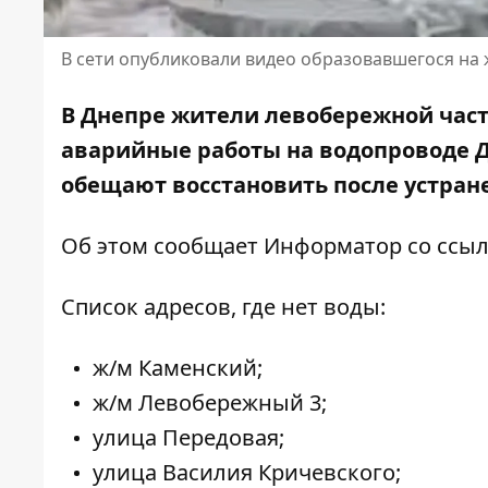
В сети опубликовали видео образовавшегося на
В Днепре жители левобережной части
аварийные работы на водопроводе Д
обещают восстановить после устра
Об этом сообщает Информатор со ссы
Список адресов, где нет воды:
ж/м Каменский;
ж/м Левобережный 3;
улица Передовая;
улица Василия Кричевского;