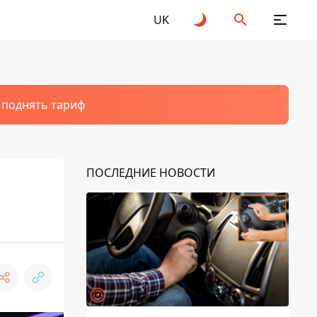
UK
т поднять тариф
ПОСЛЕДНИЕ НОВОСТИ