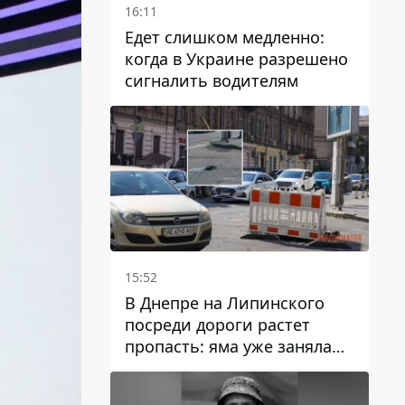
16:11
Едет слишком медленно:
когда в Украине разрешено
сигналить водителям
15:52
В Днепре на Липинского
посреди дороги растет
пропасть: яма уже заняла
полосу движения