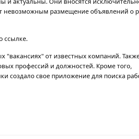
ны и актуальны. Они вносятся исключительн
т невозможным размещение объявлений о р
о ссылке
.
х "вакансиях" от известных компаний
. Такж
овых профессий и должностей
. Кроме того,
и создало свое приложение для поиска ра