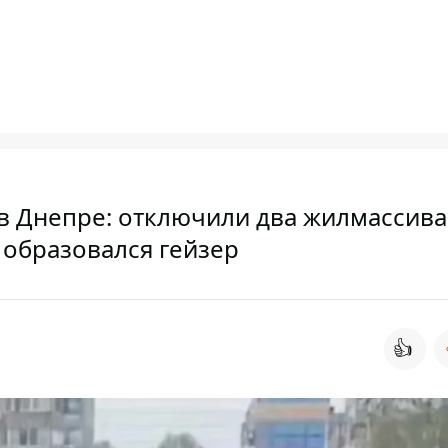
 Днепре: отключили два жилмассива
 образовался гейзер
👍