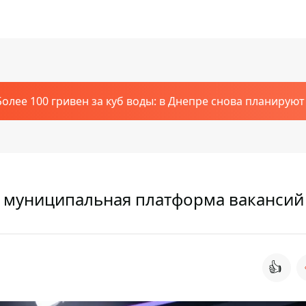
Более 100 гривен за куб воды: в Днепре снова планирую
я муниципальная платформа вакансий
👍