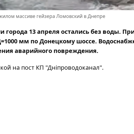
 жилом массиве гейзера Ломовский в Днепре
 города 13 апреля остались без воды. Пр
=1000 мм по Донецкому шоссе. Водоснабж
нения аварийного повреждения.
лкой на
пост КП "Дніпроводоканал"
.