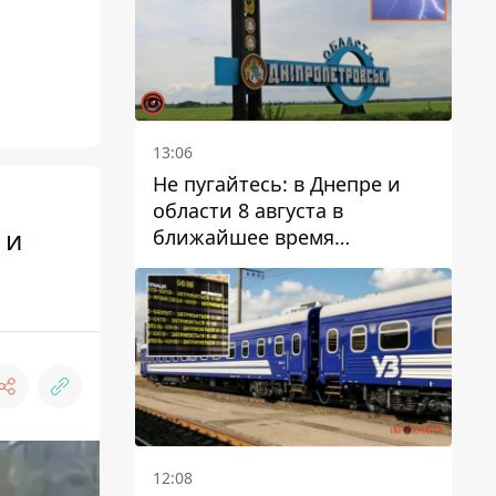
13:06
Не пугайтесь: в Днепре и
области 8 августа в
 и
ближайшее время
ожидается гроза
12:08