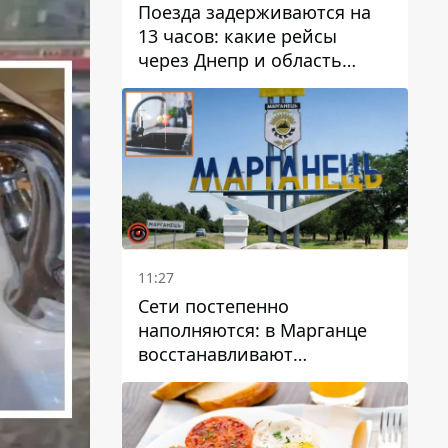
Поезда задерживаются на
13 часов: какие рейсы
через Днепр и область
выбились из графика
11:27
Сети постепенно
наполняются: в Марганце
восстанавливают
водоснабжение