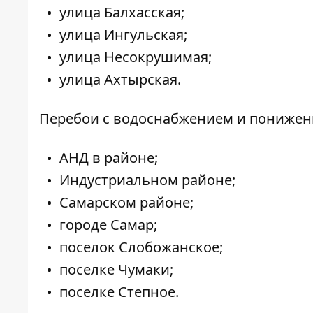
улица Балхасская;
улица Ингульская;
улица Несокрушимая;
улица Ахтырская.
Перебои с водоснабжением и понижен
АНД в районе;
Индустриальном районе;
Самарском районе;
городе Самар;
поселок Слобожанское;
поселке Чумаки;
поселке Степное.