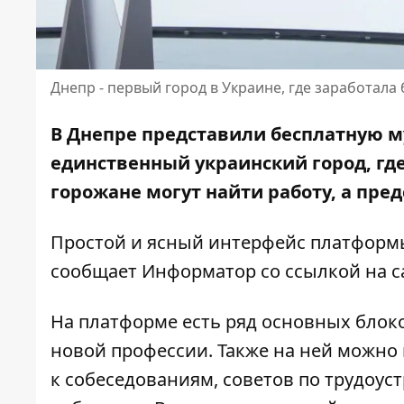
Днепр - первый город в Украине, где заработал
В Днепре представили бесплатную 
единственный украинский город, где
горожане могут найти работу, а пред
Простой и ясный интерфейс платформы
сообщает Информатор со ссылкой на
с
На платформе есть ряд основных блоко
новой профессии. Также на ней можн
к собеседованиям, советов по трудоу