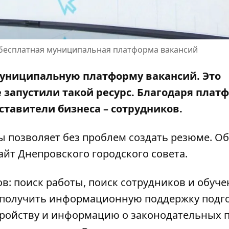
а бесплатная муниципальная платформа вакансий
муниципальную платформу вакансий. Это
 запустили такой ресурс. Благодаря плат
ставители бизнеса – сотрудников.
 позволяет без проблем создать резюме. Об
айт Днепровского городского совета
.
в: поиск работы, поиск сотрудников и обуче
о получить информационную поддержку подг
стройству и информацию о законодательных 