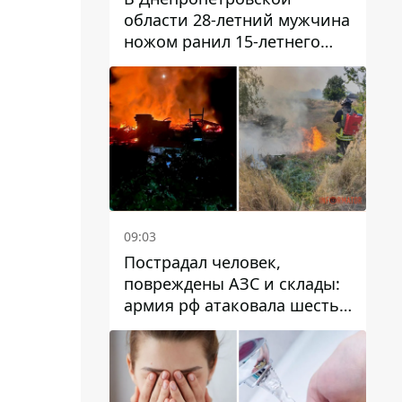
области 28-летний мужчина
ножом ранил 15-летнего
парня
09:03
Пострадал человек,
повреждены АЗС и склады:
армия рф атаковала шесть
районов Днепропетровской
области