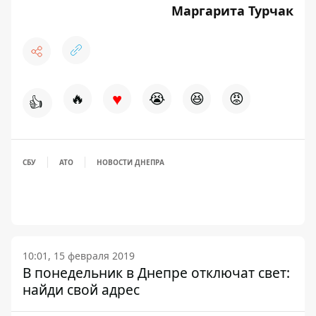
Маргарита Турчак
♥
🔥
😭
😆
😡
👍
СБУ
АТО
НОВОСТИ ДНЕПРА
10:01, 15 февраля 2019
В понедельник в Днепре отключат свет:
найди свой адрес