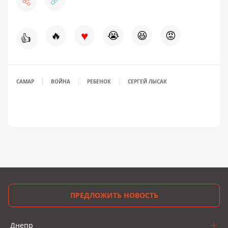
♥
🔥
😭
😆
😡
👍
САМАР
ВОЙНА
РЕБЕНОК
СЕРГЕЙ ЛЫСАК
ПРЕДЛОЖИТЬ НОВОСТЬ
Днепр