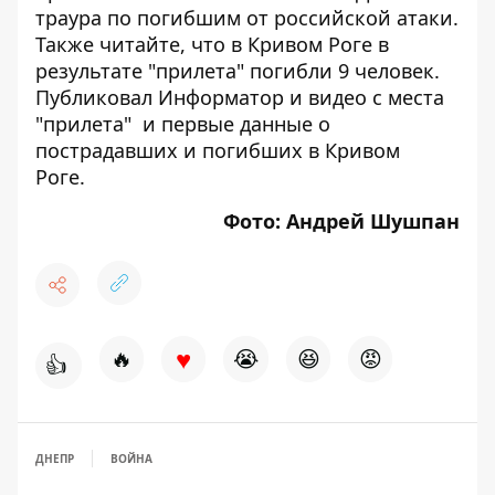
траура по погибшим от российской атаки
.
Также читайте, что в Кривом Роге
в
результате "прилета" погибли 9 человек
.
Публиковал Информатор и
видео с места
"прилета"
и первые данные о
пострадавших и погибших в Кривом
Роге.
Фото: Андрей Шушпан
♥
🔥
😭
😆
😡
👍
ДНЕПР
ВОЙНА