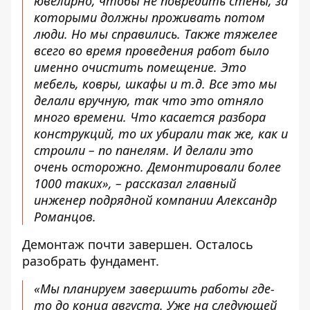
ювелирно, чтобы не повредить стены, за
которыми должны проживать потом
люди. Но мы справились. Также тяжелее
всего во время проведения работ было
именно очистить помещение. Это
мебель, ковры, шкафы и т.д. Все это мы
делали вручную, так что это отняло
много времени. Что касается разбора
конструкций, то их убирали так же, как и
строили – по панелям. И делали это
очень осторожно. Демонтировали более
1000 таких», – рассказал главный
инженер подрядной компании Александр
Романцов.
Демонтаж почти завершен. Осталось
разобрать фундамент.
«Мы планируем завершить работы где-
то до конца августа. Уже на следующей