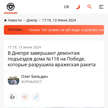
UK
Новости
Днепр
17:19, 13 Июня 2024
Более 100 гривен за куб воды: в Днепре сно
ТОПТЕМА:
17:19, 13 июня 2024
В Днепре завершают демонтаж
подъездов дома №118 на Победе,
которые разрушила вражеская ракета
Олег Бильдин
ЖУРНАЛИСТ
👍