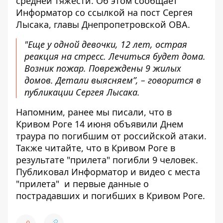
средней тяжести. Об этом сообщает
Информатор со ссылкой на
пост Сергея
Лысака, главы Днепропетровской ОВА
.
"Еще у одной девочки, 12 лет, острая
реакция на стресс. Лечиться будет дома.
Возник пожар. Повреждены 9 жилых
домов. Детали выясняем”, – говорится в
публикации Сергея Лысака.
Напомним, ранее мы писали, что
в
Кривом Роге 14 июня объявили Днем
траура по погибшим от российской атаки
.
Также читайте, что в Кривом Роге
в
результате "прилета" погибли 9 человек
.
Публиковал Информатор и
видео с места
"прилета"
и первые данные о
пострадавших и погибших в Кривом Роге.