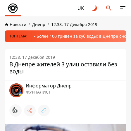
UK
Новости
Днепр
12:38, 17 Декабря 2019
Более 100 гривен за куб воды: в Днепре сно
ТОПТЕМА:
12:38, 17 декабря 2019
В Днепре жителей 3 улиц оставили без
воды
Информатор Днепр
ЖУРНАЛИСТ
👍