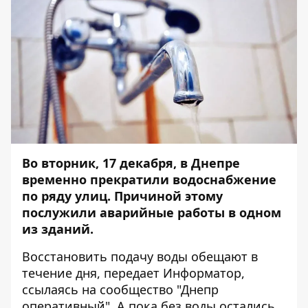
Во вторник, 17 декабря, в Днепре
временно прекратили водоснабжение
по ряду улиц. Причиной этому
послужили аварийные работы в одном
из зданий.
Восстановить подачу воды обещают в
течение дня, передает
Информатор
,
ссылаясь на сообщество "Днепр
оперативный". А пока без воды остались