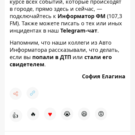
курсе всех событий, которые происходят
в городе, прямо здесь и сейчас, —
подключайтесь к
Информатор ФМ
(107,3
FM). Также можете писать о тех или иных
инцидентах в наш
Telegram-чат
.
Напомним, что наши коллеги из Авто
Информатора рассказывали, что делать,
если вы
попали в ДТП
или
стали его
свидетелем
.
София Елагина
♥
🔥
😭
😆
😡
👍