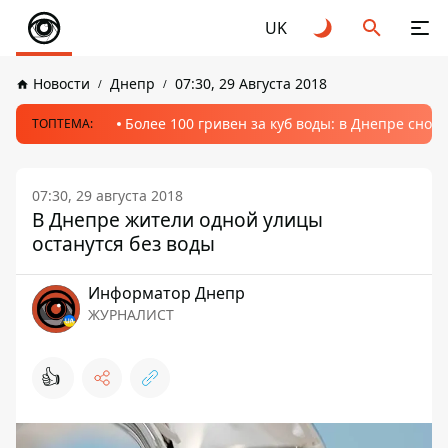
UK
Новости
Днепр
07:30, 29 Августа 2018
Более 100 гривен за куб воды: в Днепре сно
ТОПТЕМА:
07:30, 29 августа 2018
В Днепре жители одной улицы
останутся без воды
Информатор Днепр
ЖУРНАЛИСТ
👍