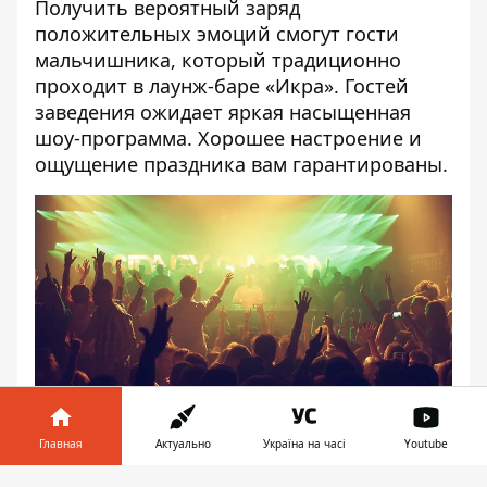
Получить вероятный заряд
положительных эмоций смогут гости
мальчишника, который традиционно
проходит в лаунж-баре «Икра». Гостей
заведения ожидает яркая насыщенная
шоу-программа. Хорошее настроение и
ощущение праздника вам гарантированы.
Главная
Актуально
Україна на часі
Youtube