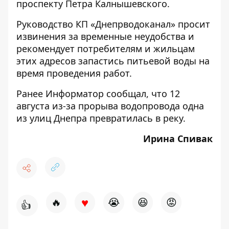
проспекту Петра Калнышевского.
Руководство КП «Днепрводоканал» просит
извинения за временные неудобства и
рекомендует потребителям и жильцам
этих адресов запастись питьевой воды на
время проведения работ.
Ранее Информатор сообщал, что
12
августа из-за прорыва водопровода одна
из улиц Днепра превратилась в реку
.
Ирина Спивак
♥
🔥
😭
😆
😡
👍