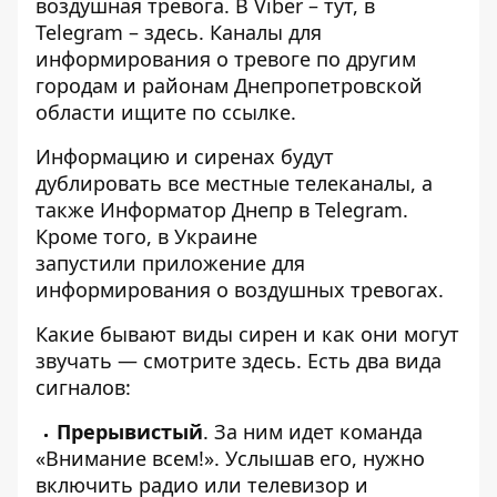
воздушная тревога. В Viber –
тут
, в
Telegram –
здесь
. Каналы для
информирования о тревоге по другим
городам и районам Днепропетровской
области ищите по
ссылке
.
Информацию и сиренах будут
дублировать все местные телеканалы, а
также Информатор Днепр в
Telegram
.
Кроме того, в Украине
запустили
приложение
для
информирования о воздушных тревогах.
Какие бывают виды сирен и как они могут
звучать — смотрите
здесь
. Есть два вида
сигналов:
Прерывистый
. За ним идет команда
«Внимание всем!». Услышав его, нужно
включить радио или телевизор и