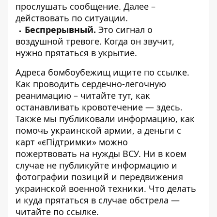
прослушать сообщение. Далее –
действовать по ситуации.
Беспрерывный.
Это сигнал о
воздушной тревоге. Когда он звучит,
нужно прятаться в укрытие.
Адреса бомбоубежищ ищите по
ссылке
.
Как проводить сердечно-легочную
реанимацию – читайте
тут
, как
останавливать кровотечение —
здесь
.
Также мы публиковали информацию,
как
помочь украинской армии
, а деньги с
карт «єПідтримки»
можно
пожертвовать
на нужды ВСУ. Ни в коем
случае
не публикуйте
информацию и
фотографии позиций и передвижения
украинской военной техники. Что делать
и куда прятаться в случае обстрела —
читайте по
ссылке
.