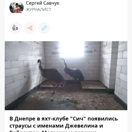
Сергей Савчук
ЖУРНАЛИСТ
👍
В Днепре в яхт-клубе "Сич" появились
страусы с именами Джевелина и