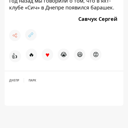
Год назад мы говорили о том, что
в яхт-
клубе «Сич» в Днепре появился барашек.
Савчук Сергей
♥
🔥
😭
😆
😡
👍
ДНЕПР
ПАРК