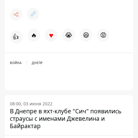
♥
🔥
😭
😆
😡
👍
ВОЙНА
ДНЕПР
08:00, 03 июня 2022
В Днепре в яхт-клубе "Сич" появились
страусы с именами Джевелина и
Байрактар