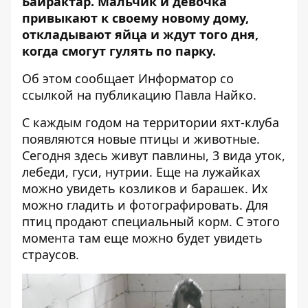
Байрактар. Мальчик и девочка
привыкают к своему новому дому,
откладывают яйца и ждут того дня,
когда смогут гулять по парку.
Об этом сообщает
Информатор
со
ссылкой на
публикацию
Павла Найко.
С каждым годом на территории яхт-клуба
появляются новые птицы и животные.
Сегодня здесь живут павлины, 3 вида уток,
лебеди, гуси, нутрии. Еще на лужайках
можно увидеть козликов и барашек. Их
можно гладить и фотографировать. Для
птиц продают специальный корм. С этого
момента там еще можно будет увидеть
страусов.