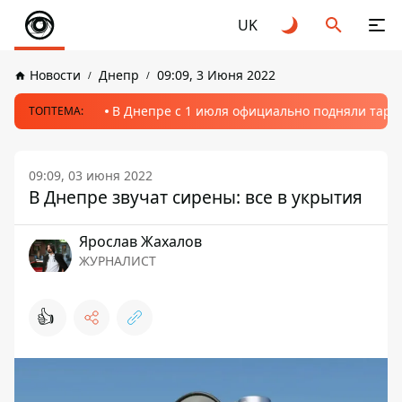
UK
Новости
Днепр
09:09, 3 Июня 2022
В Днепре с 1 июля официально подняли тариф
ТОПТЕМА:
09:09, 03 июня 2022
В Днепре звучат сирены: все в укрытия
Ярослав Жахалов
ЖУРНАЛИСТ
👍