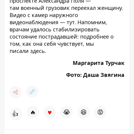
проспекте Александра Поля —
там
военный грузовик переехал женщину
.
Видео с камер наружного
видеонаблюдения —
тут
. Напомним,
врачам удалось стабилизировать
состояние пострадавшей: подробнее о
том, как она себя чувствует, мы
писали
здесь
.
Маргарита Турчак
Фото:
Даша Звягина
♥
🔥
😭
😆
😡
👍