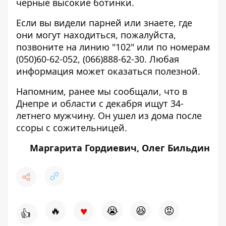
черные высокие ботинки.
Если вы видели парней или знаете, где
они могут находиться, пожалуйста,
позвоните на линию "102" или по номерам
(050)60-62-052, (066)888-62-30. Любая
информация может оказаться полезной.
Напомним, ранее мы сообщали, что в
Днепре и области с декабря
ищут 34-
летнего мужчину
. Он ушел из дома после
ссоры с сожительницей.
Маргарита Гордиевич, Олег Бильдин
♥
🔥
😭
😆
😡
👍