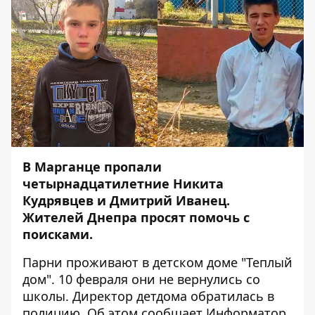
В Марганце пропали
четырнадцатилетние Никита
Кудрявцев и Дмитрий Иванец.
Жителей Днепра просят помочь с
поисками.
Парни проживают в детском доме "Теплый
дом". 10 февраля они не вернулись со
школы. Директор детдома обратилась в
полицию. Об этом сообщает
Информатор