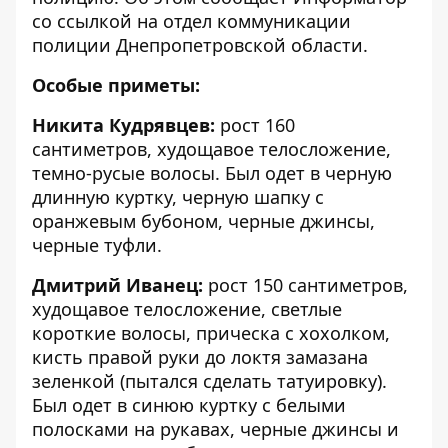
со ссылкой на отдел коммуникации
полиции Днепропетровской области.
Особые приметы:
Никита Кудрявцев:
рост 160
сантиметров, худощавое телосложение,
темно-русые волосы. Был одет в черную
длинную куртку, черную шапку с
оранжевым бубоном, черные джинсы,
черные туфли.
Дмитрий Иванец:
рост 150 сантиметров,
худощавое телосложение, светлые
короткие волосы, прическа с хохолком,
кисть правой руки до локтя замазана
зеленкой (пытался сделать татуировку).
Был одет в синюю куртку с белыми
полосками на рукавах, черные джинсы и