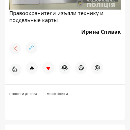
Правоохранители изъяли технику и
поддельные карты
Ирина Спивак
♥
🔥
😭
😆
😡
👍
НОВОСТИ ДНЕПРА
МОШЕННИКИ