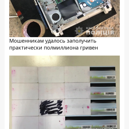
Мошенникам удалось заполучить
практически полмиллиона гривен