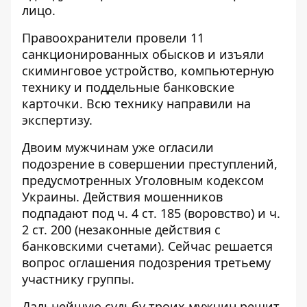
лицо.
Правоохранители провели 11
санкционированных обысков и изъяли
скиминговое устройство, компьютерную
технику и поддельные банковские
карточки. Всю технику направили на
экспертизу.
Двоим мужчинам уже огласили
подозрение в совершении преступлений,
предусмотренных Уголовным кодексом
Украины. Действия мошенников
подпадают под ч. 4 ст. 185 (воровство) и ч.
2 ст. 200 (незаконные действия с
банковскими счетами). Сейчас решается
вопрос оглашения подозрения третьему
участнику группы.
Дальнейшую судьбу троих мужчин решит