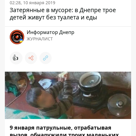
02:28, 10 января 2019
Затерянные в мусоре: в Днепре трое
детей живут без туалета и еды
Информатор Днепр
ЖУРНАЛИСТ
👍
9 января патрульные, отрабатывая
вызов, обнаружили троих маленьких