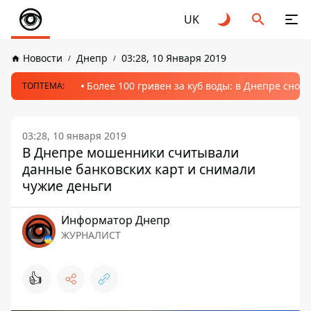
UK
Новости
Днепр
03:28, 10 Января 2019
Более 100 гривен за куб воды: в Днепре сно
ТОПТЕМА:
03:28, 10 января 2019
В Днепре мошенники считывали
данные банковских карт и снимали
чужие деньги
Информатор Днепр
ЖУРНАЛИСТ
👍