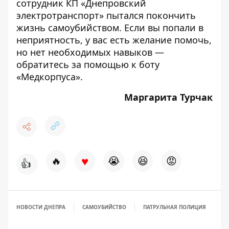
сотрудник КП «Днепровский
электротранспорт»
пытался покончить
жизнь самоубийством
. Если вы попали в
неприятность, у вас есть желание помочь,
но нет необходимых навыков —
обратитесь за помощью к
боту
«Медкорпуса»
.
Маргарита Турчак
♥
🔥
😭
😆
😡
👍
НОВОСТИ ДНЕПРА
САМОУБИЙСТВО
ПАТРУЛЬНАЯ ПОЛИЦИЯ