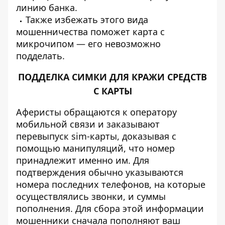
линию банка.
Также избежать этого вида
мошенничества поможет карта с
микрочипом — его невозможно
подделать.
ПОДДЕЛКА СИМКИ ДЛЯ КРАЖИ СРЕДСТВ
С КАРТЫ
Аферисты обращаются к оператору
мобильной связи и заказывают
перевыпуск sim-карты, доказывая с
помощью манипуляций, что номер
принадлежит именно им. Для
подтверждения обычно указываются
номера последних телефонов, на которые
осуществлялись звонки, и суммы
пополнения. Для сбора этой информации
мошенники сначала пополняют ваш