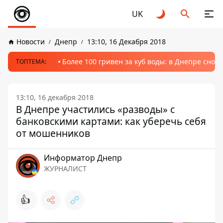
UK
Новости
Днепр
13:10, 16 Декабря 2018
Более 100 гривен за куб воды: в Днепре сно
ТОПТЕМА:
13:10, 16 декабря 2018
В Днепре участились «разводы» с
банковскими картами: как уберечь себя
от мошенников
Информатор Днепр
ЖУРНАЛИСТ
👍