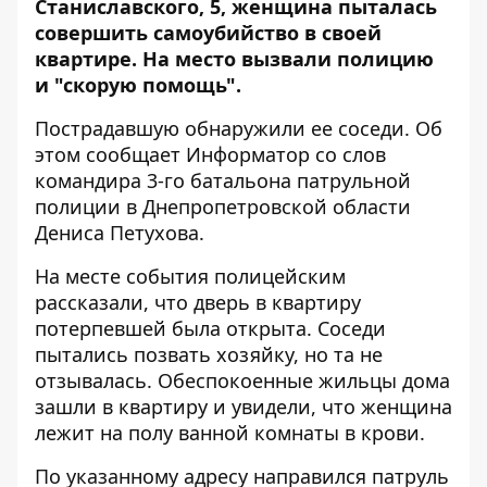
Станиславского, 5, женщина пыталась
совершить самоубийство в своей
квартире. На место вызвали полицию
и "скорую помощь".
Пострадавшую обнаружили ее соседи. Об
этом сообщает
Информатор
со слов
командира 3-го батальона патрульной
полиции в Днепропетровской области
Дениса Петухова.
На месте события полицейским
рассказали, что дверь в квартиру
потерпевшей была открыта. Соседи
пытались позвать хозяйку, но та не
отзывалась. Обеспокоенные жильцы дома
зашли в квартиру и увидели, что женщина
лежит на полу ванной комнаты в крови.
По указанному адресу направился патруль