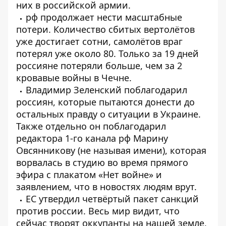
них в российской армии.
рф продолжает нести масштабные
потери. Количество сбитых вертолётов
уже достигает сотни, самолётов враг
потерял уже около 80. Только за 19 дней
россияне потеряли больше, чем за 2
кровавые войны в Чечне.
Владимир Зеленский поблагодарил
россиян, которые пытаются донести до
остальных правду о ситуации в Украине.
Также отдельно он поблагодарил
редактора 1-го канала рф Марину
Овсянникову (не называя имени), которая
ворвалась в студию во время прямого
эфира с плакатом «Нет войне» и
заявлением, что в новостях людям врут.
ЕС утвердил четвёртый пакет санкций
против россии. Весь мир видит, что
сейчас творят оккупанты на нашей земле,