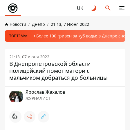
UK
Новости
Днепр
21:13, 7 Июня 2022
Более 100 гривен за куб воды: в Днепре сно
ТОПТЕМА:
21:13, 07 июня 2022
В Днепропетровской области
полицейский помог матери с
мальчиком добраться до больницы
Ярослав Жахалов
ЖУРНАЛИСТ
👍