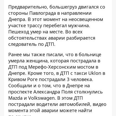
Предварительно, большегруз двигался со
стороны Павлограда в направлении
Днепра. В этот момент на неосвещенном
участке трассу перебегал мужчина.
Пешеход умер на месте. Во всех
обстоятельствах аварии разбирается
следователь по ДТП.
Ранее мы также писали, что в больнице
умерла женщина
, которая пострадала в
ДТП под Мерефо-Херсонским мостом в
Днепре. Кроме того, в ДТП с такси Uklon в
Кривом Роге
пострадали 3 человека
.
Сообщали и о том, что в Днепре на
проспекте Александра Поля
столкнулись
Mazda и Volkswagen
. В этом ДТП
пострадали водители автомобилей, видео
момента этой аварии можете найти