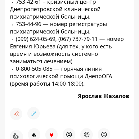
753-42-61 – кризисный центр
Днепропетровской клинической
психиатрической больницы.
753-44-96 — номер регистратуры
психиатрической больницы.
(099) 624-05-69, (067) 737-79-11 — номер
Евгения Юрьева (для тех, у кого есть
время и возможность системно
заниматься лечением).
0-800-505-085 — горячая линия
психологической помощи ДнепрОГА
(время работы 14:00-18:00).
Ярослав Жахалов
♥
🔥
😭
😆
😡
👍