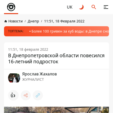
UK
Новости
Днепр
11:51, 18 Февраля 2022
Более 100 гривен за куб воды: в Днепре сно
ТОПТЕМА:
11:51, 18 февраля 2022
В Днепропетровской области повесился
16-летний подросток
Ярослав Жахалов
ЖУРНАЛИСТ
👍