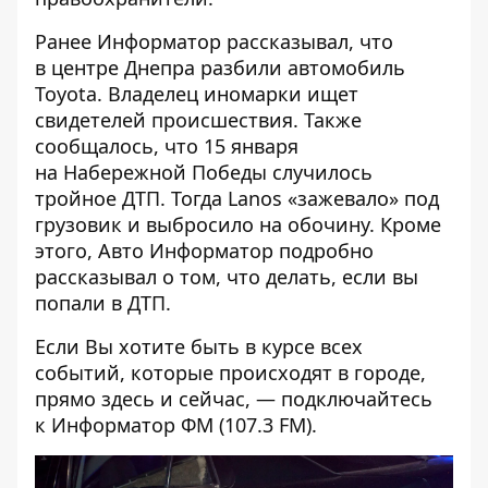
Ранее Информатор рассказывал, что
в центре Днепра разбили автомобиль
Toyota
. Владелец иномарки ищет
свидетелей происшествия. Также
сообщалось, что
15 января
на Набережной Победы случилось
тройное ДТП
. Тогда Lanos «зажевало» под
грузовик и выбросило на обочину. Кроме
этого, Авто Информатор подробно
рассказывал о том,
что делать, если вы
попали в ДТП
.
Если Вы хотите быть в курсе всех
событий, которые происходят в городе,
прямо здесь и сейчас, — подключайтесь
к
Информатор ФМ
(107.3 FM).