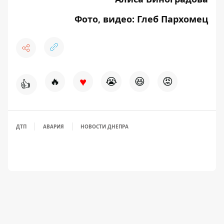
Фото, видео: Глеб Пархомец
♥
🔥
😭
😆
😡
👍
ДТП
АВАРИЯ
НОВОСТИ ДНЕПРА