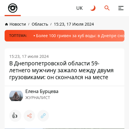
UK
Новости
Область
15:23, 17 Июля 2024
Более 100 гривен за куб воды: в Днепре сно
ТОПТЕМА:
15:23, 17 июля 2024
В Днепропетровской области 59-
летнего мужчину зажало между двумя
грузовиками: он скончался на месте
Елена Бурцева
ЖУРНАЛИСТ
👍