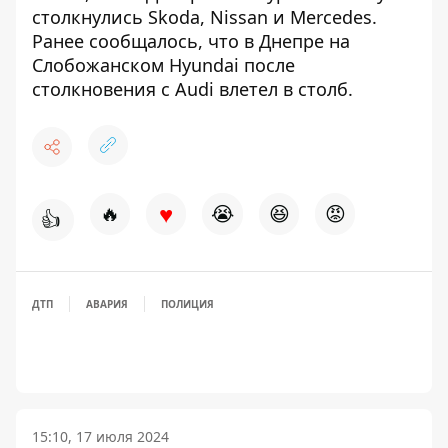
столкнулись Skoda, Nissan и Mercedes
.
Ранее сообщалось, что в Днепре на
Слобожанском Hyundai
после
столкновения с Audi влетел в столб
.
♥
🔥
😭
😆
😡
👍
ДТП
АВАРИЯ
ПОЛИЦИЯ
15:10, 17 июля 2024