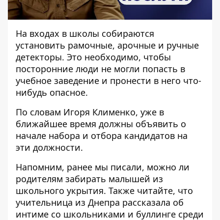
На входах в школы собираются
установить рамочные, арочные и ручные
детекторы. Это необходимо, чтобы
посторонние люди не могли попасть в
учебное заведение и пронести в него что-
нибудь опасное.
По словам Игоря Клименко, уже в
ближайшее время должны объявить о
начале набора и отбора кандидатов на
эти должности.
Напомним, ранее мы писали,
можно ли
родителям забирать малышей из
школьного укрытия
. Также читайте, что
учительница из Днепра рассказала
об
интиме со школьниками и буллинге среди