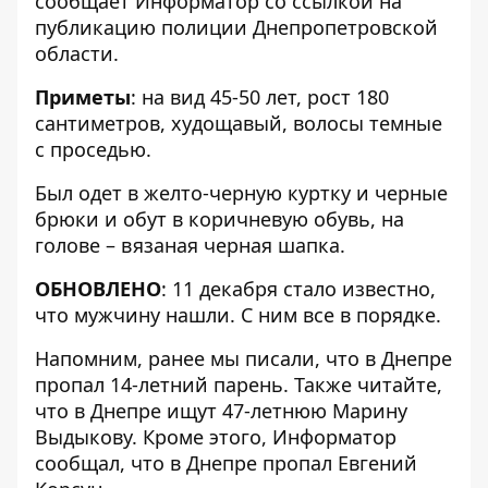
сообщает Информатор со ссылкой на
публикацию полиции Днепропетровской
области
.
Приметы
: на вид 45-50 лет, рост 180
сантиметров, худощавый, волосы темные
с проседью.
Был одет в желто-черную куртку и черные
брюки и обут в коричневую обувь, на
голове – вязаная черная шапка.
ОБНОВЛЕНО
: 11 декабря стало известно,
что мужчину нашли. С ним все в порядке.
Напомним, ранее мы писали, что
в Днепре
пропал 14-летний парень
. Также читайте,
что в Днепре
ищут 47-летнюю Марину
Выдыкову
. Кроме этого, Информатор
сообщал, что
в Днепре пропал Евгений