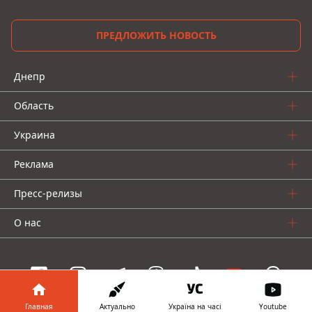
ПРЕДЛОЖИТЬ НОВОСТЬ
Днепр
Область
Украина
Реклама
Пресс-релизы
О нас
Главная
Актуально
Україна на часі
Youtube