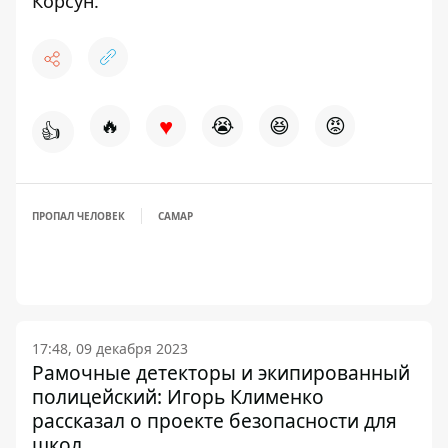
Корсун
.
♥
🔥
😭
😆
😡
👍
ПРОПАЛ ЧЕЛОВЕК
САМАР
17:48, 09 декабря 2023
Рамочные детекторы и экипированный
полицейский: Игорь Клименко
рассказал о проекте безопасности для
школ