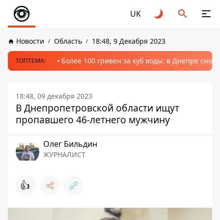
UK
Новости
Область
18:48, 9 Декабря 2023
Более 100 гривен за куб воды: в Днепре сно
ТОПТЕМА:
18:48, 09 декабря 2023
В Днепропетровской области ищут
пропавшего 46-летнего мужчину
Олег Бильдин
ЖУРНАЛИСТ
👍