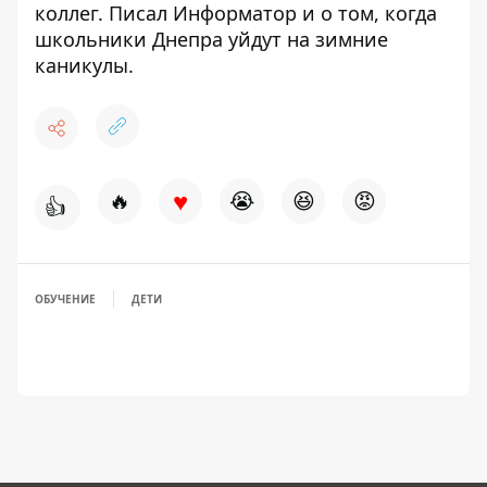
коллег
. Писал Информатор и о том, когда
школьники Днепра
уйдут на зимние
каникулы
.
♥
🔥
😭
😆
😡
👍
ОБУЧЕНИЕ
ДЕТИ